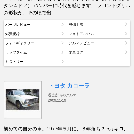
ダン４ドア） バンパーに時代を感じます。 フロントグリル
の形状が、その頃で出 ...
パーツレビュー
整備手帳
燃費記録
フォトアルバム
フォトギャラリー
クルマレビュー
ラップタイム
愛車ログ
ヒストリー
トヨタ カローラ
過去所有のクルマ
2009/11/19
初めての自分の車。1977年５月に、６年落ち２.5万キロ、