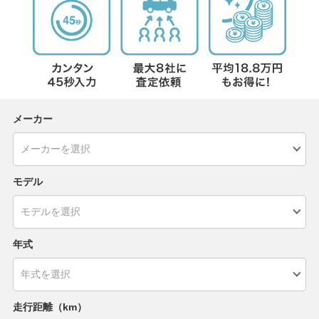
メーカー
モデル
年式
走行距離（km）