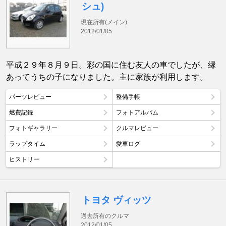
シュ)
現在所有(メイン)
2012/01/05
平成２９年８月９日。彩の国に住む友人の車でしたが、縁
あってうちの子になりました。主に家族が利用します。
パーツレビュー
整備手帳
燃費記録
フォトアルバム
フォトギャラリー
クルマレビュー
ラップタイム
愛車ログ
ヒストリー
トヨタ ヴィッツ
過去所有のクルマ
2012/01/05