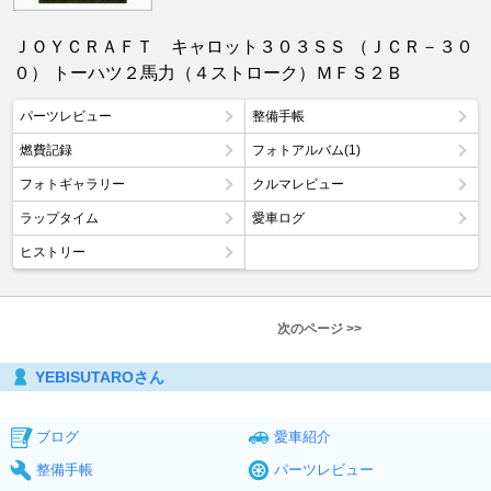
ＪＯＹＣＲＡＦＴ キャロット３０３ＳＳ （ＪＣＲ－３０
０） トーハツ２馬力（４ストローク）ＭＦＳ２Ｂ
パーツレビュー
整備手帳
燃費記録
フォトアルバム(1)
フォトギャラリー
クルマレビュー
ラップタイム
愛車ログ
ヒストリー
次のページ >>
YEBISUTAROさん
ブログ
愛車紹介
整備手帳
パーツレビュー