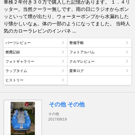
車検２年付き３０万で購入した記憶があります。 １．４リ
ッター。当然クーラー無しです。雨の日にラジオからボン
ッといって煙が出たり、ウォーターポンプから水漏れした
り懐かしいなぁ。体の一部のようになってました。 当時人
気のカローラレビンのインパネ ...
パーツレビュー
整備手帳
燃費記録
フォトアルバム
フォトギャラリー
クルマレビュー
ラップタイム
愛車ログ
ヒストリー
その他 その他
その他
2017/08/19