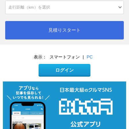
見積りスタート
表示：
スマートフォン
|
PC
ログイン