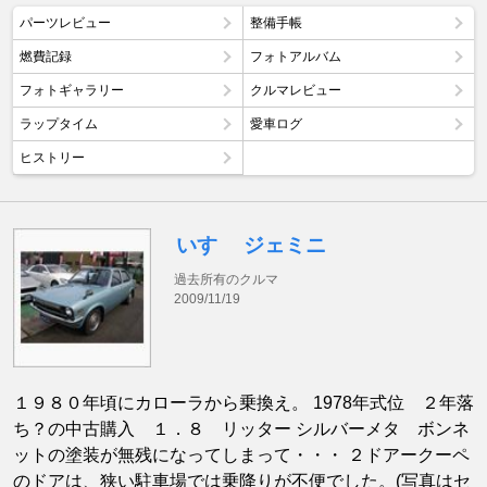
パーツレビュー
整備手帳
燃費記録
フォトアルバム
フォトギャラリー
クルマレビュー
ラップタイム
愛車ログ
ヒストリー
いすゞ ジェミニ
過去所有のクルマ
2009/11/19
１９８０年頃にカローラから乗換え。 1978年式位 ２年落
ち？の中古購入 １．８ リッター シルバーメタ ボンネ
ットの塗装が無残になってしまって・・・ ２ドアークーペ
のドアは、狭い駐車場では乗降りが不便でした。(写真はセ