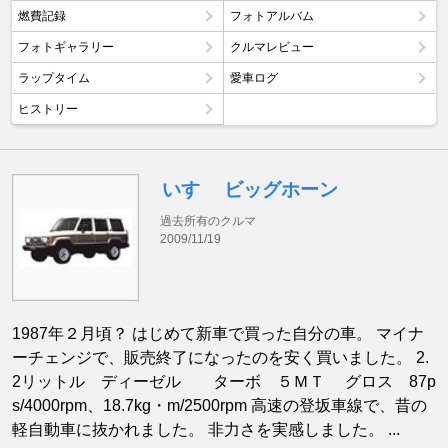
燃費記録
フォトアルバム
フォトギャラリー
クルマレビュー
ラップタイム
愛車ログ
ヒストリー
いすゞ ビッグホーン
過去所有のクルマ
2009/11/19
1987年２月頃？ はじめて新車で買った自分の車。 マイナ
ーチェンジで、販売終了になったのを安く買いました。 2.
2リットル ディーゼル ターボ ５ＭＴ グロス 87p
s/4000rpm、18.7kg・m/2500rpm 高速の登坂車線で、昔の
軽自動車に抜かれました。 非力さを実感しました。 ...