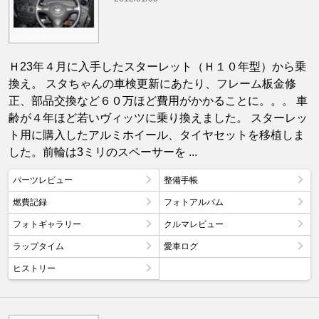
Ｈ23年４月に入手したスターレット（Ｈ１０年型）から乗
換え。 スタちゃんの車検更新にあたり、フレーム板金修
正、部品交換など６０万ほど費用がかかることに。。。 車
齢が４年ほど若いヴィッツに乗り換えました。 スターレッ
ト用に購入したアルミホイール、タイヤセットを移植しま
した。前輪は3ミリのスペーサーを ...
パーツレビュー
整備手帳
燃費記録
フォトアルバム
フォトギャラリー
クルマレビュー
ラップタイム
愛車ログ
ヒストリー