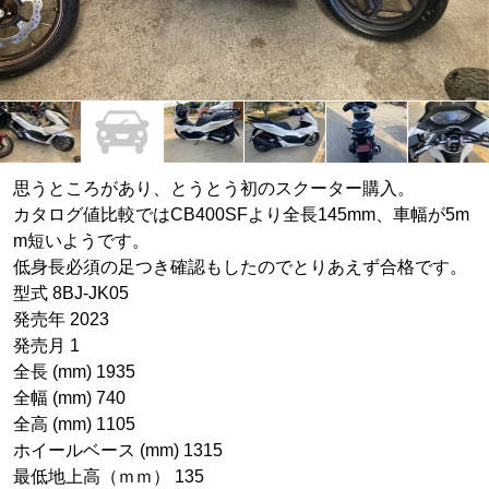
思うところがあり、とうとう初のスクーター購入。
カタログ値比較ではCB400SFより全長145mm、車幅が5m
m短いようです。
低身長必須の足つき確認もしたのでとりあえず合格です。
型式 8BJ-JK05
発売年 2023
発売月 1
全長 (mm) 1935
全幅 (mm) 740
全高 (mm) 1105
ホイールベース (mm) 1315
最低地上高（ｍｍ） 135