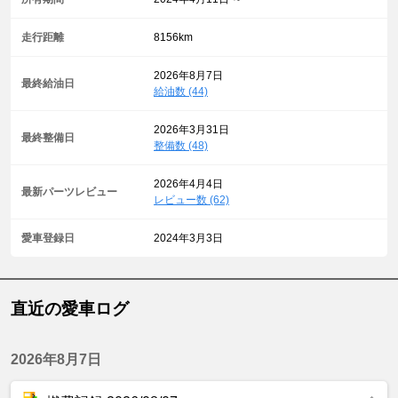
走行距離
8156km
2026年8月7日
最終給油日
給油数 (44)
2026年3月31日
最終整備日
整備数 (48)
2026年4月4日
最新パーツレビュー
レビュー数 (62)
愛車登録日
2024年3月3日
直近の愛車ログ
2026年8月7日