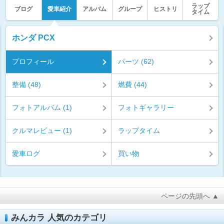
ラップ
ブログ
愛車紹介
アルバム
グループ
ヒストリ
タイム
ホンダ PCX
プロフィール
パーツ (62)
整備 (48)
燃費 (44)
フォトアルバム (1)
フォトギャラリー
クルマレビュー (1)
ラップタイム
愛車ログ
買い物
ページの先頭へ ▲
みんカラ 人気のカテゴリ