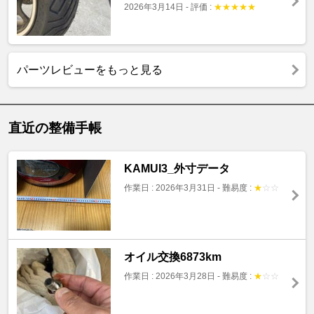
2026年3月14日
-
評価 :
★
★
★
★
★
パーツレビューをもっと見る
直近の整備手帳
KAMUI3_外寸データ
作業日 : 2026年3月31日
-
難易度 :
★
☆
☆
オイル交換6873km
作業日 : 2026年3月28日
-
難易度 :
★
☆
☆