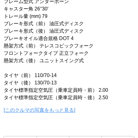
フレーム型式 アンダーボーン
キャスター角 26°30′
トレール量 (mm) 79
ブレーキ形式（前） 油圧式ディスク
ブレーキ形式（後） 油圧式ディスク
ブレーキオイル適合規格 DOT 4
懸架方式（前） テレスコピックフォーク
フロントフォークタイプ 正立フォーク
懸架方式（後） ユニットスイング式
タイヤ（前） 110/70-14
タイヤ（後） 130/70-13
タイヤ標準指定空気圧（乗車定員時・前） 2.00
タイヤ標準指定空気圧（乗車定員時・後） 2.50
[このクルマの写真をもっと見る]