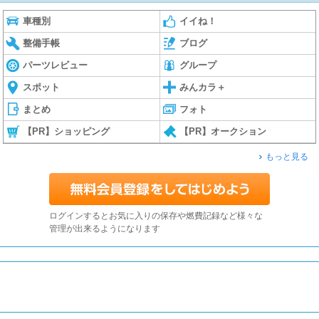
車種別
イイね！
整備手帳
ブログ
パーツレビュー
グループ
スポット
みんカラ＋
まとめ
フォト
【PR】ショッピング
【PR】オークション
もっと見る
ログインするとお気に入りの保存や燃費記録など様々な
管理が出来るようになります