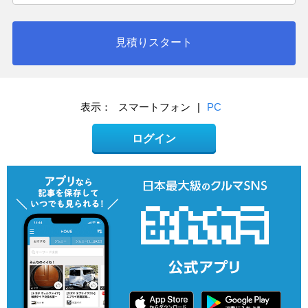
見積りスタート
表示：
スマートフォン
|
PC
ログイン