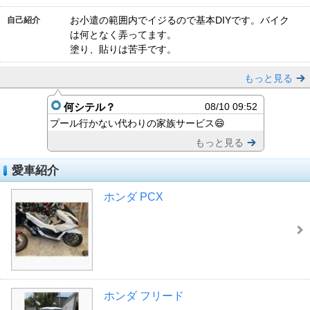
お小遣の範囲内でイジるので基本DIYです。バイク
自己紹介
は何となく弄ってます。
塗り、貼りは苦手です。
もっと見る
何シテル？
08/10 09:52
プール行かない代わりの家族サービス😄
もっと見る
愛車紹介
ホンダ PCX
ホンダ フリード