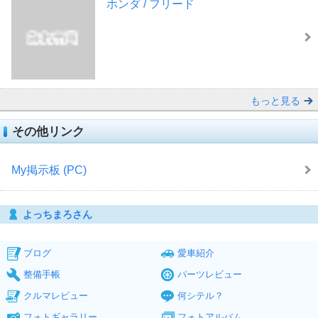
ホンダ / フリード
もっと見る
その他リンク
My掲示板 (PC)
よっちまろさん
ブログ
愛車紹介
整備手帳
パーツレビュー
クルマレビュー
何シテル？
フォトギャラリー
フォトアルバム