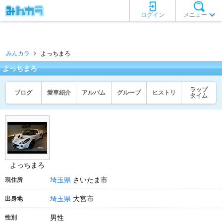
ログイン
メニュー
みんカラ
よっちまろ
よっちまろ
ラップ
ブログ
愛車紹介
アルバム
グループ
ヒストリ
タイム
よっちまろ
埼玉県
さいたま市
現住所
埼玉県
大宮市
出身地
男性
性別