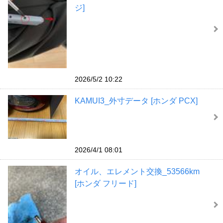
ジ]
2026/5/2 10:22
KAMUI3_外寸データ [ホンダ PCX]
2026/4/1 08:01
オイル、エレメント交換_53566km
[ホンダ フリード]