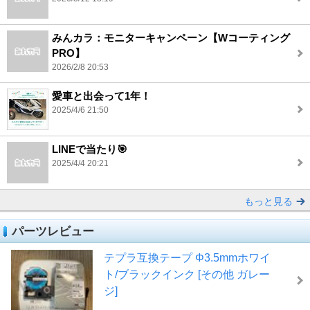
みんカラ：モニターキャンペーン【Wコーティング
PRO】
2026/2/8 20:53
愛車と出会って1年！
2025/4/6 21:50
LINEで当たり🎯
2025/4/4 20:21
もっと見る
パーツレビュー
テプラ互換テープ Φ3.5mmホワイ
ト/ブラックインク [その他 ガレー
ジ]