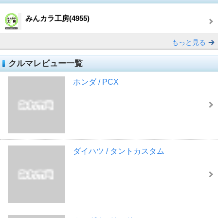
みんカラ工房(4955)
もっと見る
クルマレビュー一覧
ホンダ / PCX
ダイハツ / タントカスタム