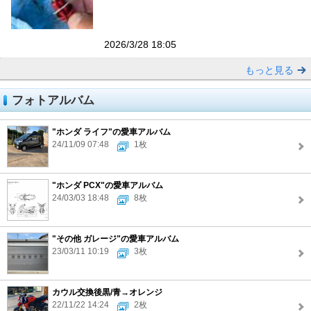
2026/3/28 18:05
もっと見る
フォトアルバム
"ホンダ ライフ"の愛車アルバム
24/11/09 07:48
1枚
"ホンダ PCX"の愛車アルバム
24/03/03 18:48
8枚
"その他 ガレージ"の愛車アルバム
23/03/11 10:19
3枚
カウル交換後黒/青→オレンジ
22/11/22 14:24
2枚