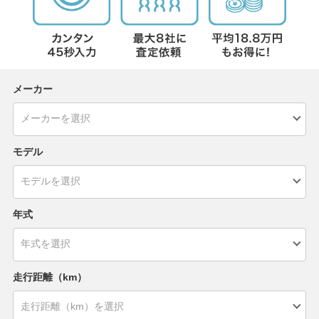
メーカー
モデル
年式
走行距離（km）