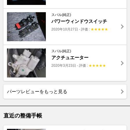
スバル(純正)
パワーウィンドウスイッチ
2020年10月27日
-
評価 :
★
★
★
★
★
スバル(純正)
アクチュエーター
2020年3月23日
-
評価 :
★
★
★
★
★
パーツレビューをもっと見る
直近の整備手帳