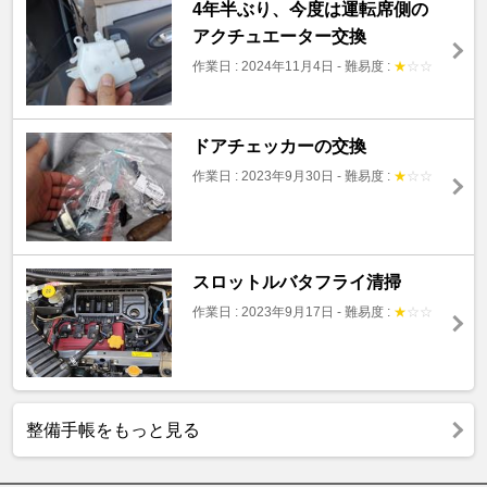
4年半ぶり、今度は運転席側の
アクチュエーター交換
作業日 : 2024年11月4日
-
難易度 :
★
☆
☆
ドアチェッカーの交換
作業日 : 2023年9月30日
-
難易度 :
★
☆
☆
スロットルバタフライ清掃
作業日 : 2023年9月17日
-
難易度 :
★
☆
☆
整備手帳をもっと見る