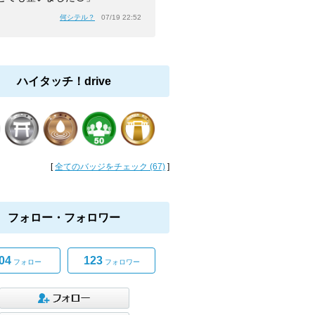
何シテル？
07/19 22:52
ハイタッチ！drive
[
全てのバッジをチェック (67)
]
フォロー・フォロワー
04
123
フォロー
フォロワー