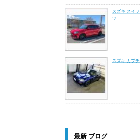
スズキ スイ
ツ
スズキ カプ
最新 ブログ