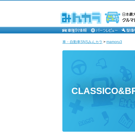
車・自動車SNSみんカラ
>
mamoru3
CLASSICO&BR