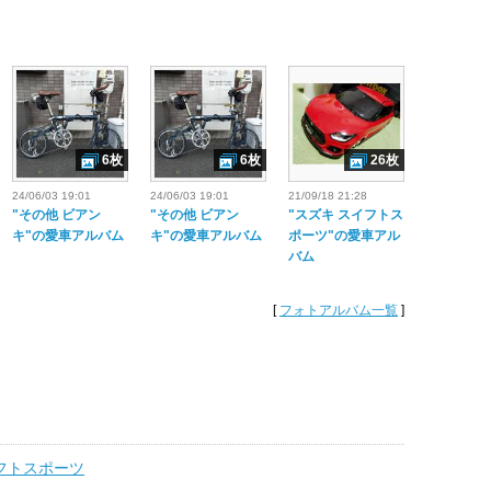
6枚
6枚
26枚
24/06/03 19:01
24/06/03 19:01
21/09/18 21:28
"その他 ビアン
"その他 ビアン
"スズキ スイフトス
キ"の愛車アルバム
キ"の愛車アルバム
ポーツ"の愛車アル
バム
[
フォトアルバム一覧
]
イフトスポーツ