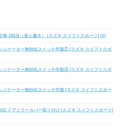
換 2回目（覚え書き） [スズキ スイフトスポーツ] (0)
ンジケーター無効化スイッチ作製② [スズキ スイフトスポ
ンジケーター無効化スイッチ作製③ [スズキ スイフトスポ
ンジケーター無効化スイッチ作製 [スズキ スイフトスポー
STAGE ドアミラーカバー取り付け [スズキ スイフトスポーツ]