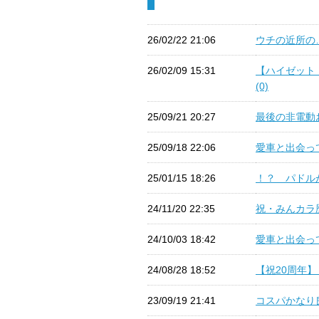
26/02/22 21:06
ウチの近所の… 
26/02/09 15:31
【ハイゼット
(0)
25/09/21 20:27
最後の非電動お
25/09/18 22:06
愛車と出会って
25/01/15 18:26
！？ パドルが
24/11/20 22:35
祝・みんカラ歴1
24/10/03 18:42
愛車と出会って1
24/08/28 18:52
【祝20周年】 (
23/09/19 21:41
コスパかなり良