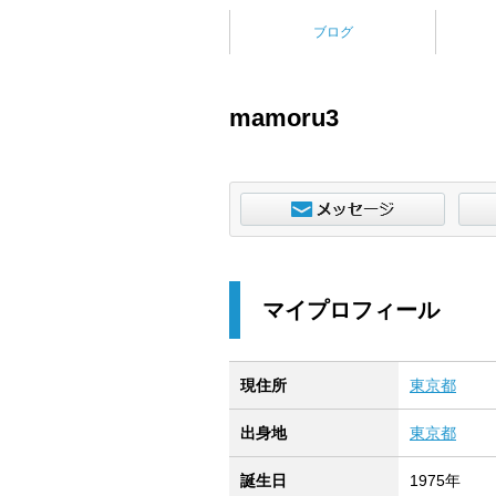
ブログ
mamoru3
マイプロフィール
現住所
東京都
出身地
東京都
誕生日
1975年