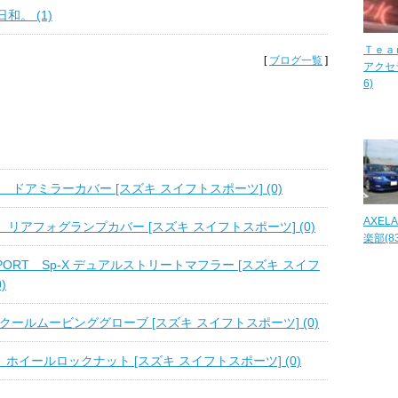
和。 (1)
Ｔｅａ
[
ブログ一覧
]
アクセラ
6)
tage ドアミラーカバー [スズキ スイフトスポーツ] (0)
AXEL
リアフォグランプカバー [スズキ スイフトスポーツ] (0)
楽部(83
SPORT Sp-X デュアルストリートマフラー [スズキ スイフ
)
 クールムービンググローブ [スズキ スイフトスポーツ] (0)
E ホイールロックナット [スズキ スイフトスポーツ] (0)