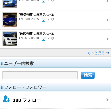
17/03/06 00:33
12枚
"蒼初号機"の愛車アルバム
17/03/01 23:25
22枚
"改弐号機"の愛車アルバム
17/01/12 05:10
22枚
もっと見る
ユーザー内検索
フォロー・フォロワー
188
フォロー