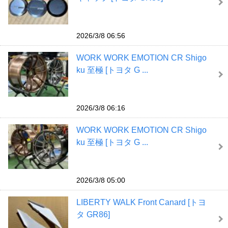
2026/3/8 06:56
WORK WORK EMOTION CR Shigo
ku 至極 [トヨタ G ...
2026/3/8 06:16
WORK WORK EMOTION CR Shigo
ku 至極 [トヨタ G ...
2026/3/8 05:00
LIBERTY WALK Front Canard [トヨ
タ GR86]