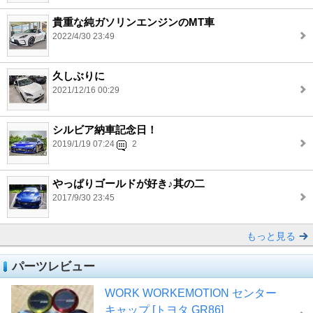
貴重な純ガソリンエンジンのMT車
2022/4/30 23:49
久しぶりに
2021/12/16 00:29
シルビア納車記念日！
2019/1/19 07:24
2
やっぱりゴールドが好き♪其の二
2017/9/30 23:45
もっと見る
パーツレビュー
WORK WORKEMOTION センター
キャップ [トヨタ GR86]