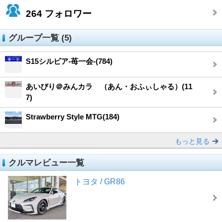
264
フォロワー
グループ一覧 (5)
S15シルビア-苺一会-(784)
あいびり＠みんカラ （あん・おふぃしゃる）(11
7)
Strawberry Style MTG(184)
もっと見る
クルマレビュー一覧
トヨタ / GR86