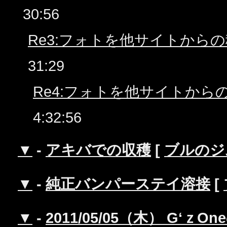
30:56
Re3:フォトを他サイトから
31:29
Re4:フォトを他サイトから
4:32:56
▼
-
アキバでの収穫
[
ブルのジ
▼
-
純正バンパーステイ溶接
[
▼
-
2011/05/05（木） G‘ｚO