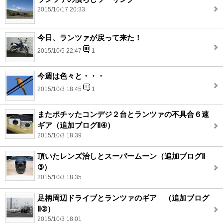
2015/10/17 20:33
今日、ランツァが戻って来た！
2015/10/5 22:47
1
今週は色々と・・・
2015/10/3 18:45
1
またポチッたコンデジ２台とランツァの不具合６速
ギア（追加ブログⅡ④）
2015/10/3 18:39
頂いたレンズ治しとスーパームーン（追加ブログⅡ
③）
2015/10/3 18:35
足柄周辺ドライブとランツァのギア （追加ブログ
Ⅱ②）
2015/10/3 18:01