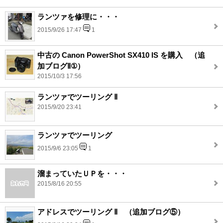
ランツァを修理に・・・
2015/9/26 17:47
1
中古の Canon PowerShot SX410 IS を購入 （追
加ブログⅡ①）
2015/10/3 17:56
ランツァでツーリング Ⅱ
2015/9/20 23:41
ランツァでツーリング
2015/9/6 23:05
1
溜まっていたＵＰを・・・
2015/8/16 20:55
アドレスでツーリング Ⅱ （追加ブログ⑤）