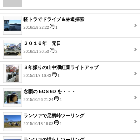
軽トラでドライブ＆林道探索
2016/1/9 22:22
1
２０１６年 元日
2016/1/1 20:53
2
３年振りの山中湖紅葉ライトアップ
2015/11/7 16:43
1
念願の EOS 6D を・・・
2015/10/26 21:24
1
ランツァで足柄峠ツーリング
2015/10/18 18:03
1
ランツァの慣らしツーリング