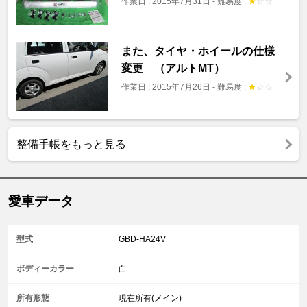
作業日 : 2015年7月31日
-
難易度 :
★
☆
☆
また、タイヤ・ホイールの仕様
変更 （アルトMT）
作業日 : 2015年7月26日
-
難易度 :
★
☆
☆
整備手帳をもっと見る
愛車データ
型式
GBD-HA24V
ボディーカラー
白
所有形態
現在所有(メイン)