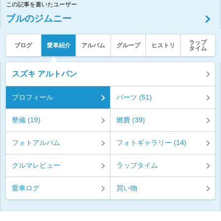
この記事を書いたユーザー
ブルのジムニー
ラップ
ブログ
愛車紹介
アルバム
グループ
ヒストリ
タイム
スズキ アルトバン
プロフィール
パーツ (51)
整備 (19)
燃費 (39)
フォトアルバム
フォトギャラリー (14)
クルマレビュー
ラップタイム
愛車ログ
買い物