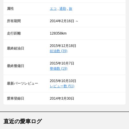
属性
エコ
,
通勤
,
旅
所有期間
2014年2月16日 ～
走行距離
128358km
2015年12月18日
最終給油日
給油数 (39)
2015年10月7日
最終整備日
整備数 (19)
2015年10月10日
最新パーツレビュー
レビュー数 (51)
愛車登録日
2014年3月30日
直近の愛車ログ