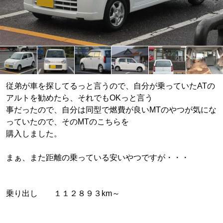
従弟が車を探してるっと言うので、自分が乗っていたATの
アルトを勧めたら、それでもOKっと言う
事だったので、自分は同型で燃費が良いMTのやつが気にな
っていたので、そのMTのこちらを
購入しました。
まぁ、また距離の乗っている安いやつですが・・・
乗り出し １１２８９３km～