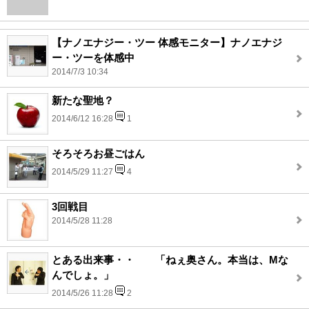
【ナノエナジー・ツー 体感モニター】ナノエナジ
ー・ツーを体感中
2014/7/3 10:34
新たな聖地？
2014/6/12 16:28
1
そろそろお昼ごはん
2014/5/29 11:27
4
3回戦目
2014/5/28 11:28
とある出来事・・ 「ねぇ奥さん。本当は、Mな
んでしょ。」
2014/5/26 11:28
2