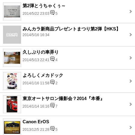
第2弾とうちゃくぅ～
2014/5/22 23:03
5
みんカラ新商品プレゼントまつり第2弾【HKS】
2014/5/16 16:34
久しぶりの車弄り
2014/5/13 22:41
4
よろしくメカドック
2014/1/16 11:58
2
東京オートサロン撮影会？2014『本番』
2014/1/14 16:16
7
Canon ErOS
2013/12/5 21:28
5