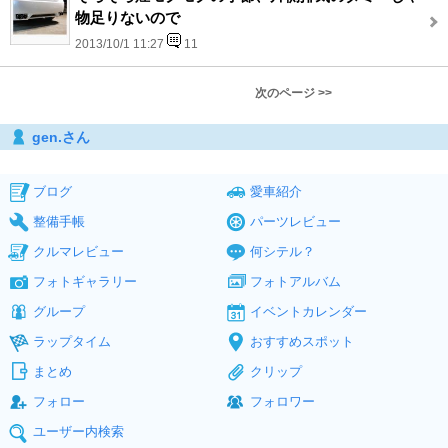
物足りないので
2013/10/1 11:27
11
次のページ >>
gen.さん
ブログ
愛車紹介
整備手帳
パーツレビュー
クルマレビュー
何シテル？
フォトギャラリー
フォトアルバム
グループ
イベントカレンダー
ラップタイム
おすすめスポット
まとめ
クリップ
フォロー
フォロワー
ユーザー内検索