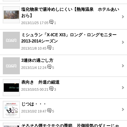
塩化物泉で湯冷めしにくい【熱海温泉 ホテルあい
おら】
2013/11/25 17:05
1
ミシュラン「X-ICE XI3」ロング・ロングモニター
2013-2014シーズン
2013/11/8 10:45
1
3連休の過ごし方
2013/11/4 12:24
5
表向き 外道の細道
2013/10/15 00:21
3
じつは・・・
2013/10/2 19:47
5
そろそろ煙モクモクの季節、片側排気のダミーじゃ