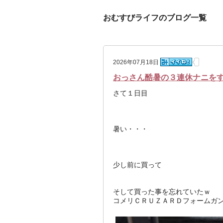
おむすびライフのブログ一覧
2026年07月18日
おっさん酷暑の３連休ナニを
さて１日目
暑い・・・
少し前に買って
そして買った事を忘れていたｗ
コメリＣＲＵＺＡＲＤフォームガ