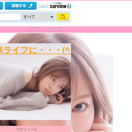
ヘルプ
ライフに・・・(^_^;)
プロフィール