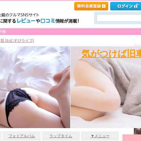
覧 [おむすびライフ]
気がつけば旧車
フォトアルバム
ラップタイム
▼メニュー