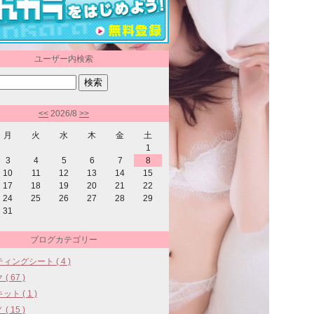
ユーザー内検索
<<
2026/8
>>
月
火
水
木
金
土
1
3
4
5
6
7
8
10
11
12
13
14
15
17
18
19
20
21
22
24
25
26
27
28
29
31
ブログカテゴリー
ィングシート ( 4 )
( 67 )
ト ( 1 )
( 15 )