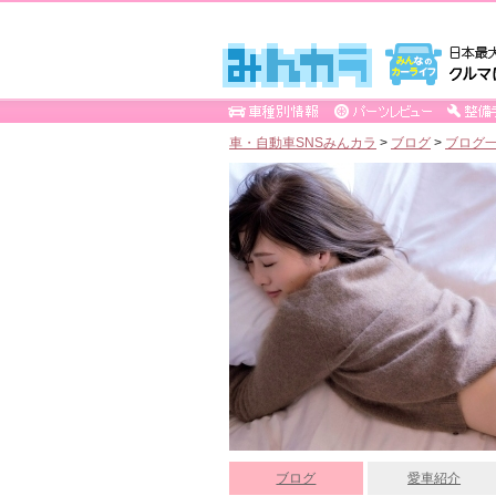
車・自動車SNSみんカラ
>
ブログ
>
ブログ一
ブログ
愛車紹介