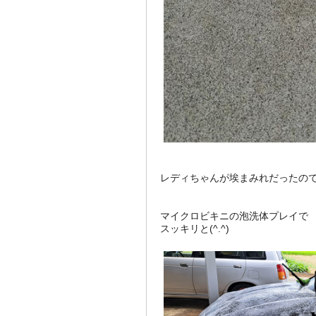
レディちゃんが埃まみれだったの
マイクロビキニの泡洗体プレイで
スッキリと(^.^)