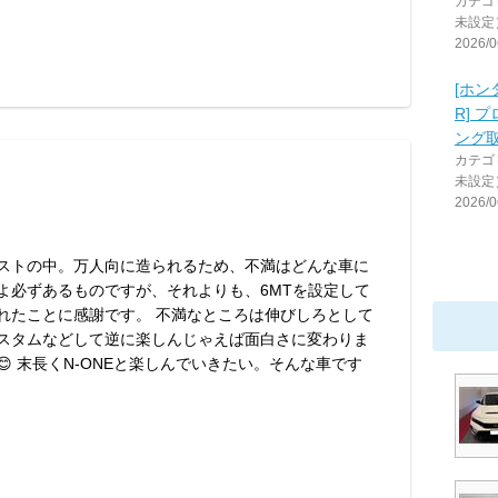
カテゴ
未設定
2026/0
[ホン
R] 
ング
カテゴ
未設定
2026/0
ストの中。万人向に造られるため、不満はどんな車に
よ必ずあるものですが、それよりも、6MTを設定して
れたことに感謝です。 不満なところは伸びしろとして
スタムなどして逆に楽しんじゃえば面白さに変わりま
😊 末長くN-ONEと楽しんでいきたい。そんな車です