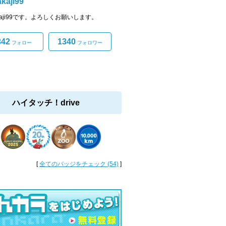
kaji99
kaji99です。よろしくお願いします。
342
1340
フォロー
フォロワー
ハイタッチ！drive
[
全てのバッジをチェック (54)
]