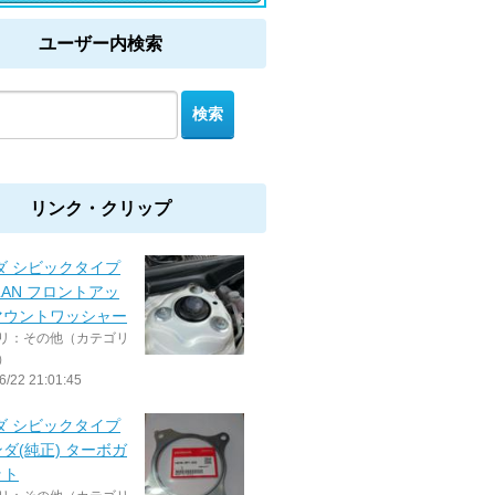
ユーザー内検索
リンク・クリップ
ダ シビックタイプ
SLAN フロントアッ
マウントワッシャー
リ：その他（カテゴリ
）
6/22 21:01:45
ダ シビックタイプ
ンダ(純正) ターボガ
ット