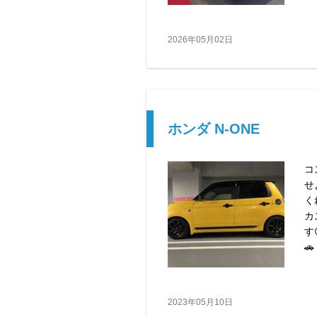
2026年05月02日
ホンダ N-ONE
コ
せ
く
カ
す
🚗
2023年05月10日