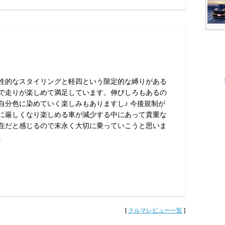
性的なスタイリングと軽四という限定的な縛りがある
で走りが楽しめて満足しています。伸びしろもあるの
自分色に染めていく楽しみもありますし♪ 今後規制が
に厳しくなり楽しめる車が減少する中にあって貴重な
在だと感じるので末永く大切に乗っていこうと思いま
。
[
クルマレビュー一覧
]