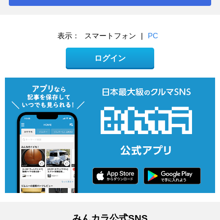
表示：
スマートフォン
|
PC
ログイン
みんカラ公式SNS