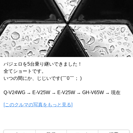
パジェロを5台乗り継いできました！
全てショートです。
いつの間にか、じじいです(￣0￣； )
Q-V24WG → E-V25W → E-V25W → GH-V65W → 現在
[このクルマの写真をもっと見る]