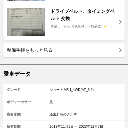
ドライブベルト、タイミングベ
ルト 交換
作業日 : 2023年9月24日
-
難易度 :
★
☆
☆
整備手帳をもっと見る
愛車データ
グレード
ショート VR-I_4WD(AT_3.0)
ボディーカラー
黒
所有形態
過去所有のクルマ
所有期間
2018年11月1日 ～ 2023年12月7日