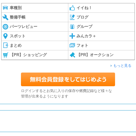
車種別
イイね！
整備手帳
ブログ
パーツレビュー
グループ
スポット
みんカラ＋
まとめ
フォト
【PR】ショッピング
【PR】オークション
もっと見る
ログインするとお気に入りの保存や燃費記録など様々な
管理が出来るようになります