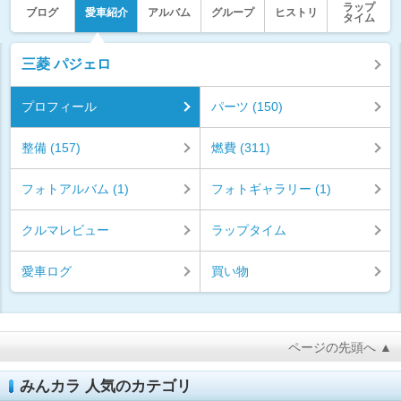
ラップ
ブログ
愛車紹介
アルバム
グループ
ヒストリ
タイム
三菱 パジェロ
プロフィール
パーツ (150)
整備 (157)
燃費 (311)
フォトアルバム (1)
フォトギャラリー (1)
クルマレビュー
ラップタイム
愛車ログ
買い物
ページの先頭へ ▲
みんカラ 人気のカテゴリ