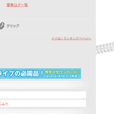
愛車ログ一覧
イイね！ランキングページへ
レビュー