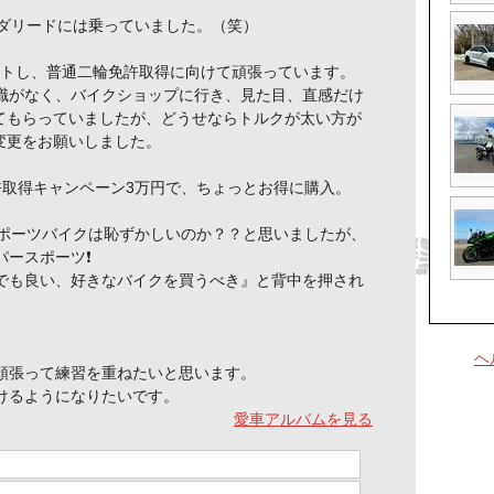
ンダリードには乗っていました。（笑）
タートし、普通二輪免許取得に向けて頑張っています。
識がなく、バイクショップに行き、見た目、直感だけ
クしてもらっていましたが、どうせならトルクが太い方が
車両変更をお願いしました。
許取得キャンペーン3万円で、ちょっとお得に購入。
スポーツバイクは恥ずかしいのか？？と思いましたが、
ースポーツ❗️
でも良い、好きなバイクを買うべき』と背中を押され
ヘ
頑張って練習を重ねたいと思います。
けるようになりたいです。
愛車アルバムを見る