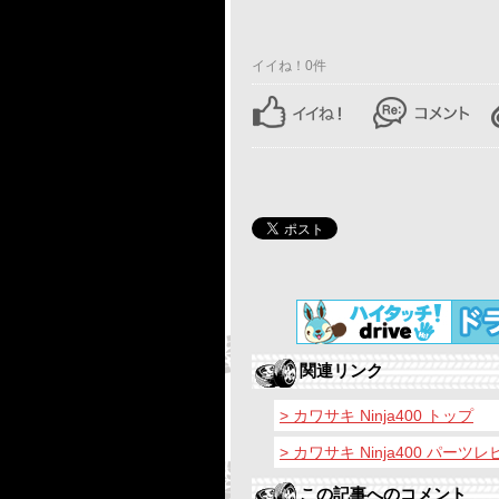
イイね！0件
関連リンク
> カワサキ Ninja400 トップ
> カワサキ Ninja400 パーツ
この記事へのコメント