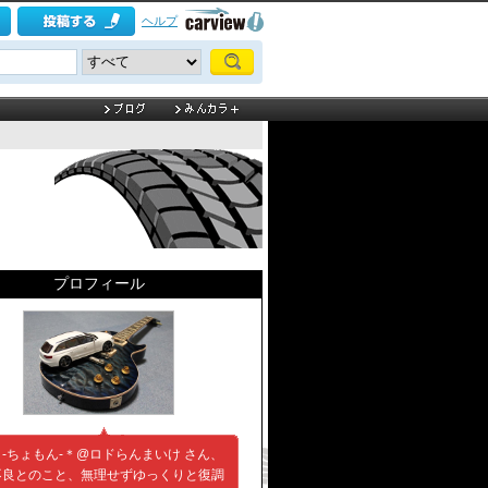
ヘルプ
プロフィール
-ちょもん-＊@ロドらんまいけ さん、
不良とのこと、無理せずゆっくりと復調