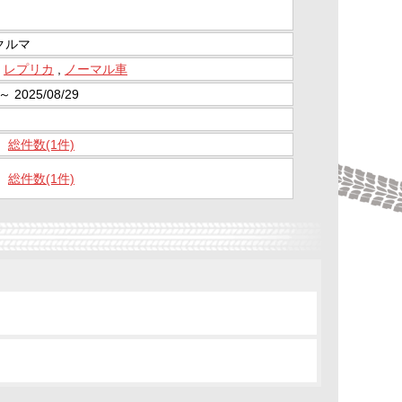
クルマ
,
レプリカ
,
ノーマル車
 ～ 2025/08/29
総件数(1件)
総件数(1件)