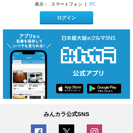
表示：
スマートフォン
|
PC
ログイン
みんカラ公式SNS