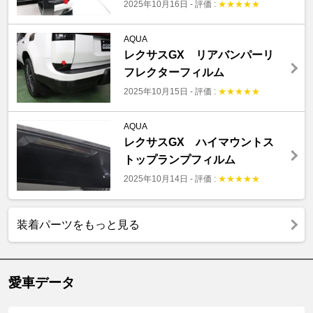
2025年10月16日
-
評価 :
★
★
★
★
★
AQUA
レクサスGX リアバンパーリ
フレクターフィルム
2025年10月15日
-
評価 :
★
★
★
★
★
AQUA
レクサスGX ハイマウントス
トップランプフィルム
2025年10月14日
-
評価 :
★
★
★
★
★
装着パーツをもっと見る
愛車データ