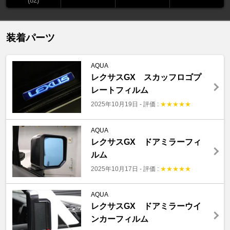
(82)
装着パーツ
AQUA
レクサスGX スカッフロゴプ
レートフィルム
2025年10月19日
-
評価 :
★
★
★
★
★
AQUA
レクサスGX ドアミラーフィ
ルム
2025年10月17日
-
評価 :
★
★
★
★
★
AQUA
レクサスGX ドアミラーウイ
ンカーフィルム