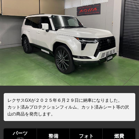
レクサスGXが２０２５年６月２９日に納車になりました。
カット済みプロテクションフィルム、カット済みシート等の沢
山の商品を発売します。
パーツ
整備
フォト
燃費