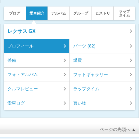
ラップ
ブログ
愛車紹介
アルバム
グループ
ヒストリ
タイム
レクサス GX
プロフィール
パーツ (82)
整備
燃費
フォトアルバム
フォトギャラリー
クルマレビュー
ラップタイム
愛車ログ
買い物
ページの先頭へ ▲