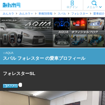
ログイン
メニュー
みんカラ
みんカラ＋
車種別情報
スバル
フォレスター
愛車紹介
☆AQUA
スバル フォレスター の愛車プロフィール
フォレスターSL