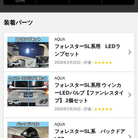
(154)
装着パーツ
AQUA
フォレスターSL系用 LEDラ
ンプセット
2026年2月25日
-
評価 :
★
★
★
★
★
AQUA
フォレスターSL系用 ウィンカ
ーLEDバルブ【ファンレスタイ
プ】 2個セット
2026年2月24日
-
評価 :
★
★
★
★
★
AQUA
フォレスターSL系 バックドア