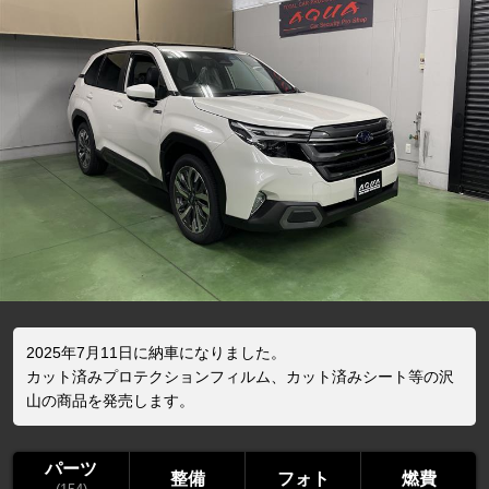
2025年7月11日に納車になりました。
カット済みプロテクションフィルム、カット済みシート等の沢
山の商品を発売します。
パーツ
整備
フォト
燃費