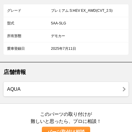
グレード
プレミアム S:HEV EX_AWD(CVT_2.5)
型式
5AA-SLG
所有形態
デモカー
愛車登録日
2025年7月11日
店舗情報
AQUA
このパーツの取り付けが
難しいと思ったら、プロに相談！
パーツ取付け相談