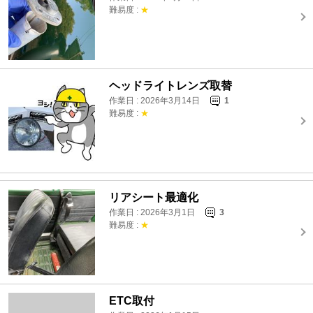
難易度 :
★
ヘッドライトレンズ取替
作業日 : 2026年3月14日
1
難易度 :
★
リアシート最適化
作業日 : 2026年3月1日
3
難易度 :
★
ETC取付