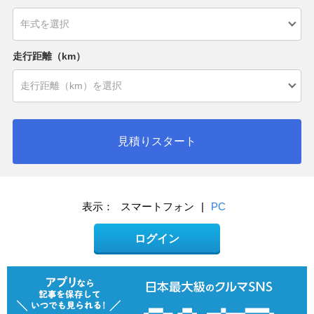
走行距離（km）
見積りスタート
表示：
スマートフォン
|
PC
ログイン