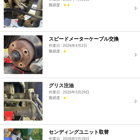
難易度 :
★★
スピードメーターケーブル交換
作業日 : 2026年4月2日
難易度 :
★
グリス注油
作業日 : 2026年3月29日
難易度 :
★
センディングユニット取替
作業日 : 2026年3月29日