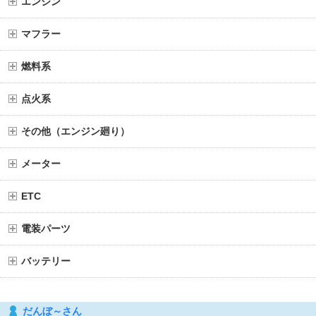
エンジン
マフラー
燃料系
点火系
その他（エンジン廻り）
メーター
ETC
電装パーツ
バッテリー
だんぼ～さん