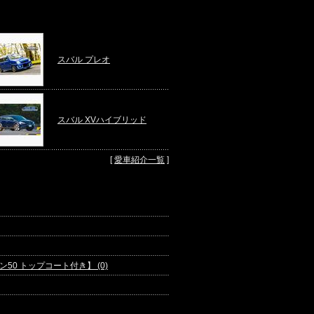
スバル プレオ
スバル XVハイブリッド
[
愛車紹介一覧
]
0 トップコート付き】 (0)