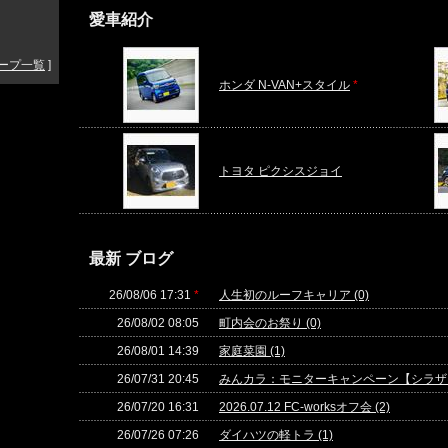
愛車紹介
ープ一覧
]
ホンダ N-VAN+スタイル
*
トヨタ ピクシスジョイ
最新 ブログ
26/08/06 17:31
*
人生初のルーフキャリア (0)
26/08/02 08:05
町内会のお祭り (0)
26/08/01 14:39
家庭菜園 (1)
26/07/31 20:45
みんカラ：モニターキャンペーン【シラザン5
26/07/20 16:31
2026.07.12 FC-worksオフ会 (2)
26/07/26 07:26
ダイハツの軽トラ (1)