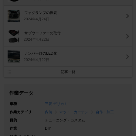
フォグランプの換装
2024年4月24日
サブウーファーの取付
2024年4月22日
ナンバー灯のLED化
2024年4月22日
記事一覧
作業データ
車種
三菱 デリカミニ
作業カテゴリ
内装
マット・カーテン
自作・加工
目的
チューニング・カスタム
作業
DIY