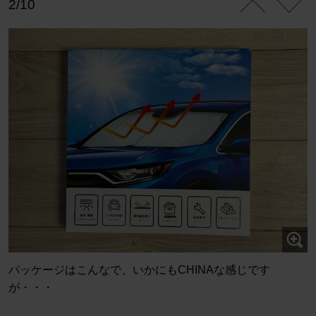
2/10
パッケージはこんなで、いかにもCHINAな感じです
が・・・