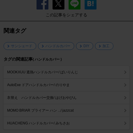
この記事をシェアする
関連タグ
サンシェード
ハンドルカバー
DIY
加工
タグの関連記事
( ハンドルカバー )
MOOKXUU 遮熱ハンドルカバー/ ばいりんじ
AutoExe ドアハンドルカバー/ のりやま
衣替え ハンドルカバー交換/ はげおやびん
MOMO BRIAR ブライアー ハン .../ jazzcat
HUACHENG ハンドルカバー/ みちさお