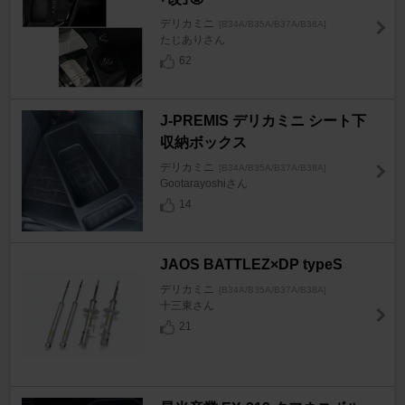
デリカミニ
[B34A/B35A/B37A/B38A]
たじありさん
62
J-PREMIS デリカミニ シート下
収納ボックス
デリカミニ
[B34A/B35A/B37A/B38A]
Gootarayoshiさん
14
JAOS BATTLEZ×DP typeS
デリカミニ
[B34A/B35A/B37A/B38A]
十三東さん
21