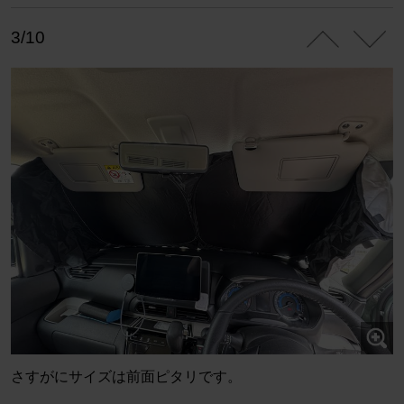
3/10
さすがにサイズは前面ピタリです。