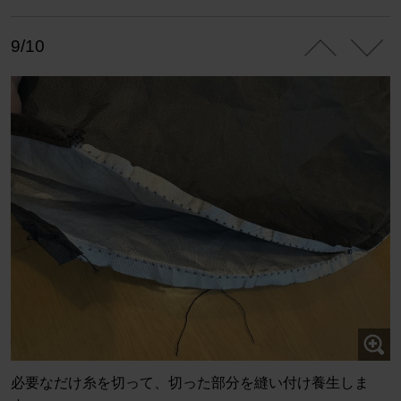
9/10
必要なだけ糸を切って、切った部分を縫い付け養生しま