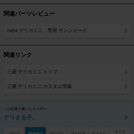
関連パーツレビュー
ruiya デリカミニ 専用 サンシェード
関連リンク
三菱 デリカミニ トップ
三菱 デリカミニ カスタム情報
この記事を書いたユーザー
デリまる子。
ラップ
ブログ
愛車紹介
アルバム
グループ
ヒストリ