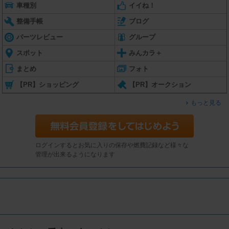
車種別
イイね！
整備手帳
ブログ
パーツレビュー
グループ
スポット
みんカラ＋
まとめ
フォト
【PR】ショッピング
【PR】オークション
もっと見る
ログインするとお気に入りの保存や燃費記録など様々な
管理が出来るようになります