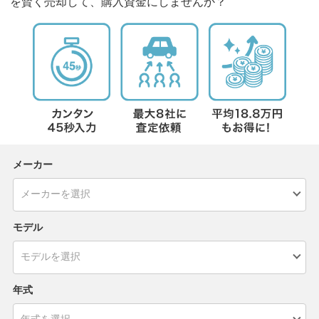
を賢く売却して、購入資金にしませんか？
メーカー
モデル
年式