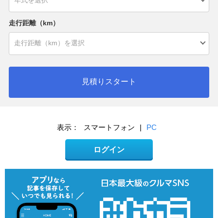
走行距離（km）
見積りスタート
表示：
スマートフォン
|
PC
ログイン