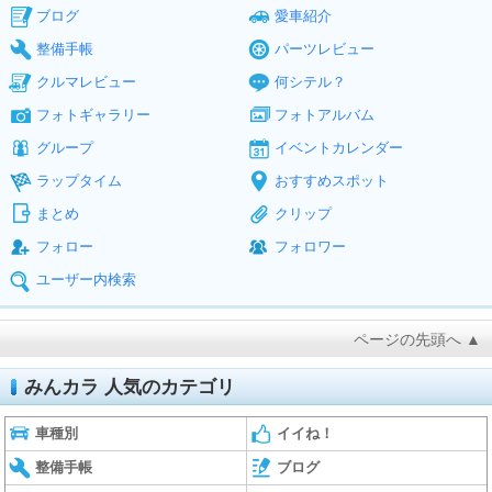
ブログ
愛車紹介
整備手帳
パーツレビュー
クルマレビュー
何シテル？
フォトギャラリー
フォトアルバム
グループ
イベントカレンダー
ラップタイム
おすすめスポット
まとめ
クリップ
フォロー
フォロワー
ユーザー内検索
ページの先頭へ ▲
みんカラ 人気のカテゴリ
車種別
イイね！
整備手帳
ブログ