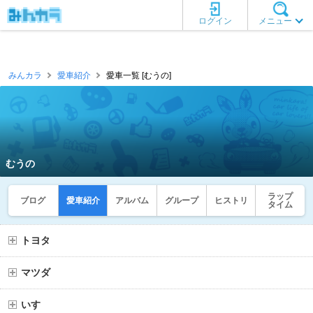
ログイン
メニュー
みんカラ
愛車紹介
愛車一覧 [むうの]
むうの
ラップ
ブログ
愛車紹介
アルバム
グループ
ヒストリ
タイム
トヨタ
マツダ
いすゞ