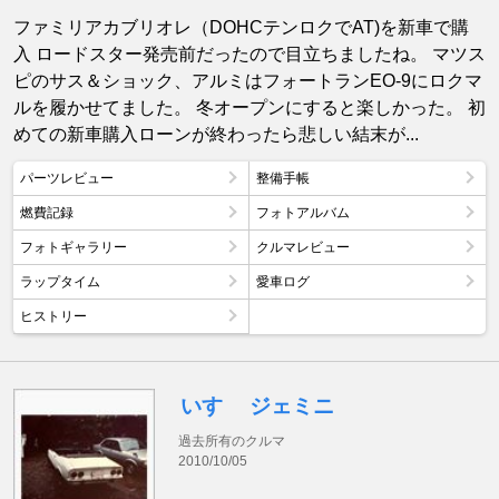
ファミリアカブリオレ（DOHCテンロクでAT)を新車で購
入 ロードスター発売前だったので目立ちましたね。 マツス
ピのサス＆ショック、アルミはフォートランEO-9にロクマ
ルを履かせてました。 冬オープンにすると楽しかった。 初
めての新車購入ローンが終わったら悲しい結末が...
パーツレビュー
整備手帳
燃費記録
フォトアルバム
フォトギャラリー
クルマレビュー
ラップタイム
愛車ログ
ヒストリー
いすゞ ジェミニ
過去所有のクルマ
2010/10/05