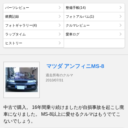
パーツレビュー
整備手帳(14)
燃費記録
フォトアルバム(1)
フォトギャラリー(4)
クルマレビュー
ラップタイム
愛車ログ
ヒストリー
マツダ アンフィニMS-8
過去所有のクルマ
2010/07/31
中古で購入。 16年間乗り続けましたが自損事故を起こし廃
車になりました。 MS-8以上に愛せるクルマはもうでてこ
ないでしょう。