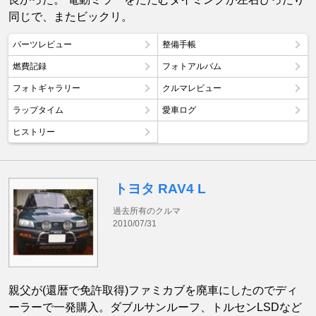
同じで、またビックリ。
パーツレビュー
整備手帳
燃費記録
フォトアルバム
フォトギャラリー
クルマレビュー
ラップタイム
愛車ログ
ヒストリー
トヨタ RAV4 L
過去所有のクルマ
2010/07/31
親父が(還暦で免許取得)ファミカブを廃車にしたのでディ
ーラーで一発購入。ダブルサンルーフ、トルセンLSDなど