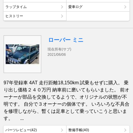
ラップタイム
愛車ログ
ヒストリー
ローバー ミニ
現在所有(サブ)
2021/06/06
97年登録車 4AT 走行距離18,150km 試乗もせずに購入。 乗
り出し価格２４０万円 納車前に磨いてもらいました。 前オ
ーナーが部品を交換してるようで、オリジナルの状態が不
明です。 自分で３オーナーの個体です。 いろいろな不具合
を修理しながら、暫くは足車として乗っていこうと思いま
す。 ...
パーツレビュー(42)
整備手帳(40)