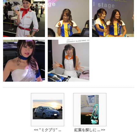
<< "ミクプリ" ...
紅葉を探しに ... >>