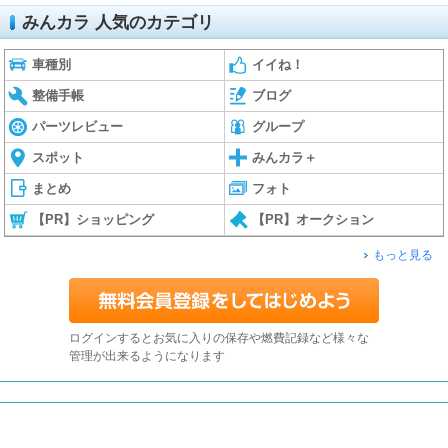
みんカラ 人気のカテゴリ
車種別
イイね！
整備手帳
ブログ
パーツレビュー
グループ
スポット
みんカラ＋
まとめ
フォト
【PR】ショッピング
【PR】オークション
もっと見る
ログインするとお気に入りの保存や燃費記録など様々な
管理が出来るようになります