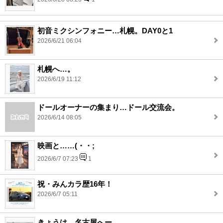
初音ミクシンフォニー…札幌。DAY0と1
2026/6/21 06:04
札幌へ…。
2026/6/19 11:12
ドールオーナーの集まり…ドール交流会。
2026/6/14 08:05
映画と……(・・;
2026/6/7 07:23
1
祝・みんカラ歴16年！
2026/6/7 05:11
きょうは…名古屋へー。