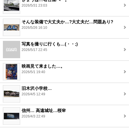
2026/5/31 23:03
そんな装備で大丈夫か…?大丈夫だ…問題あり?
2026/5/26 16:10
写真を撮りに行くも…(・・;)
2026/5/17 22:45
映画見て来ました…。
2026/5/1 19:40
旧木沢小学校…
2026/4/5 12:49
信州… 高遠城址…桜🌸
2026/4/3 22:49