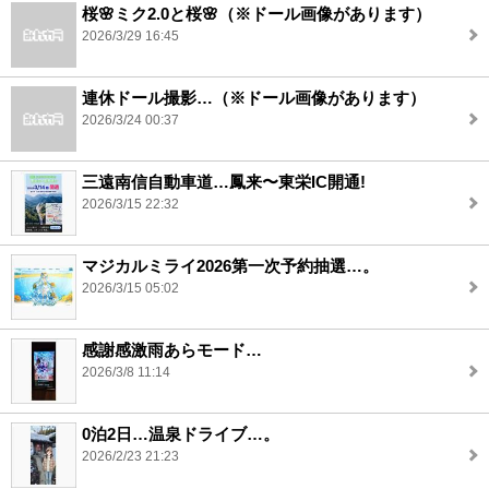
桜🌸ミク2.0と桜🌸（※ドール画像があります）
2026/3/29 16:45
連休ドール撮影…（※ドール画像があります）
2026/3/24 00:37
三遠南信自動車道…鳳来〜東栄IC開通!
2026/3/15 22:32
マジカルミライ2026第一次予約抽選…。
2026/3/15 05:02
感謝感激雨あらモード…
2026/3/8 11:14
0泊2日…温泉ドライブ…。
2026/2/23 21:23