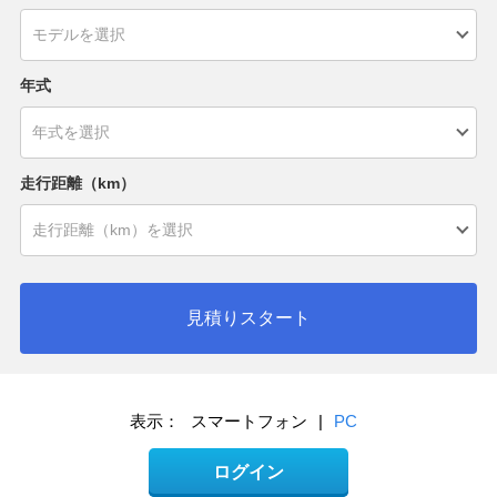
年式
走行距離（km）
見積りスタート
表示：
スマートフォン
|
PC
ログイン