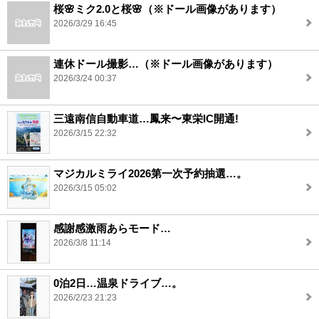
桜🌸ミク2.0と桜🌸（※ドール画像があります）
2026/3/29 16:45
連休ドール撮影…（※ドール画像があります）
2026/3/24 00:37
三遠南信自動車道…鳳来〜東栄IC開通!
2026/3/15 22:32
マジカルミライ2026第一次予約抽選…。
2026/3/15 05:02
感謝感激雨あらモード…
2026/3/8 11:14
0泊2日…温泉ドライブ…。
2026/2/23 21:23