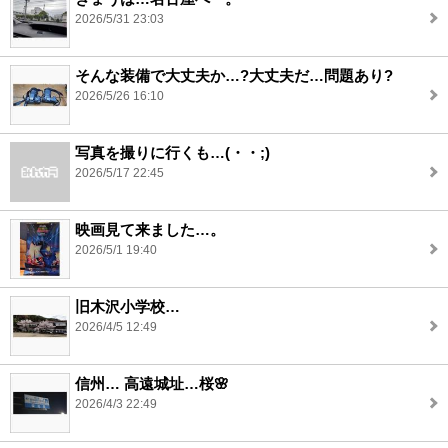
2026/5/31 23:03
そんな装備で大丈夫か…?大丈夫だ…問題あり?
2026/5/26 16:10
写真を撮りに行くも…(・・;)
2026/5/17 22:45
映画見て来ました…。
2026/5/1 19:40
旧木沢小学校…
2026/4/5 12:49
信州… 高遠城址…桜🌸
2026/4/3 22:49