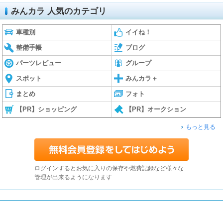
みんカラ 人気のカテゴリ
車種別
イイね！
整備手帳
ブログ
パーツレビュー
グループ
スポット
みんカラ＋
まとめ
フォト
【PR】ショッピング
【PR】オークション
もっと見る
ログインするとお気に入りの保存や燃費記録など様々な
管理が出来るようになります