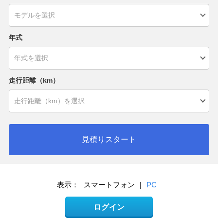
年式
走行距離（km）
見積りスタート
表示：
スマートフォン
|
PC
ログイン