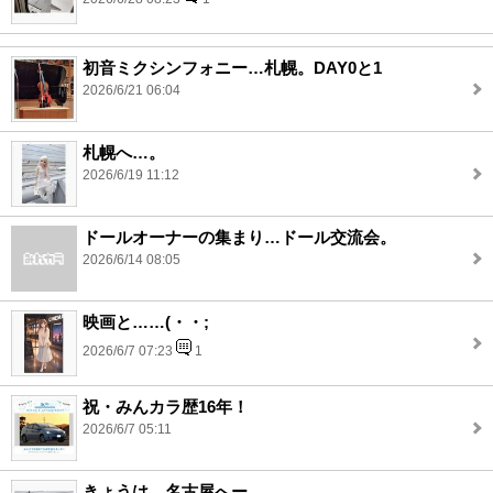
初音ミクシンフォニー…札幌。DAY0と1
2026/6/21 06:04
札幌へ…。
2026/6/19 11:12
ドールオーナーの集まり…ドール交流会。
2026/6/14 08:05
映画と……(・・;
2026/6/7 07:23
1
祝・みんカラ歴16年！
2026/6/7 05:11
きょうは…名古屋へー。