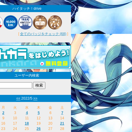
ハイタッチ！drive
[
全てのバッジをチェック (68)
]
ユーザー内検索
<<
2022/5
>>
月
火
水
木
金
土
2
3
4
5
6
7
9
10
11
12
13
14
16
17
18
19
20
21
23
24
25
26
27
28