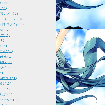
( 14 )
( 6 )
ランプリ ( 1 )
ーターショー ( 8 )
ドレスタイヤ ( 5 )
 ( 1 )
 ( 2 )
1 )
( 2 )
24 ( 3 )
車 ( 1 )
ank ( 1 )
 ( 1 )
2 )
oidアプリ ( 1 )
 ( 10 )
 ( 2 )
ア ( 1 )
ューター ( 2 )