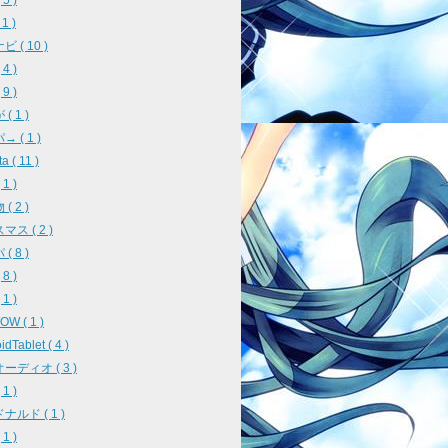
5 )
 1 )
 ( 10 )
4 )
9 )
( 1 )
 ( 1 )
a ( 11 )
1 )
( 2 )
ス ( 2 )
( 8 )
8 )
1 )
W ( 1 )
idTablet ( 4 )
ーディオ ( 3 )
1 )
ナルド ( 1 )
1 )