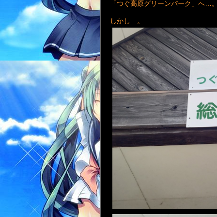
「つぐ高原グリーンパーク」へ…
しかし…。