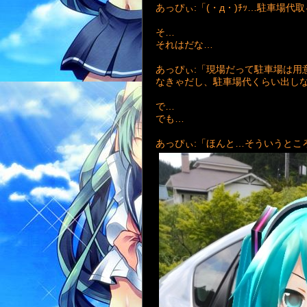
あっぴぃ:「(・д・)ﾁｯ…駐車場
そ…
それはだな…
あっぴぃ:「現場だって駐車場は用
なきゃだし、駐車場代くらい出しな
で…
でも…
あっぴぃ:「ほんと…そういうとこ