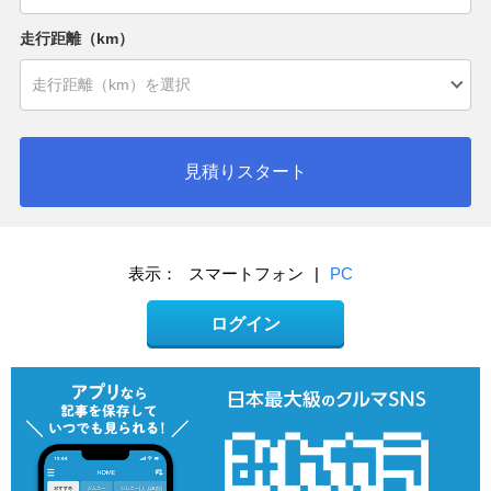
走行距離（km）
見積りスタート
表示：
スマートフォン
|
PC
ログイン