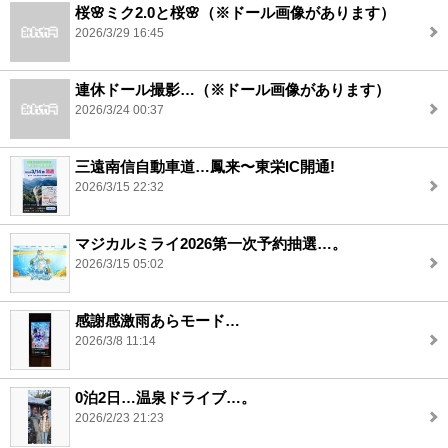
桜🌸ミク2.0と桜🌸（※ドール画像があります）
2026/3/29 16:45
連休ドール撮影…（※ドール画像があります）
2026/3/24 00:37
三遠南信自動車道…鳳来〜東栄IC開通!
2026/3/15 22:32
マジカルミライ2026第一次予約抽選…。
2026/3/15 05:02
感謝感激雨あらモード…
2026/3/8 11:14
0泊2日…温泉ドライブ…。
2026/2/23 21:23