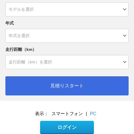
年式
走行距離（km）
見積りスタート
表示：
スマートフォン
|
PC
ログイン