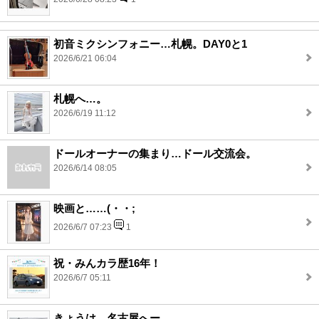
初音ミクシンフォニー…札幌。DAY0と1
2026/6/21 06:04
札幌へ…。
2026/6/19 11:12
ドールオーナーの集まり…ドール交流会。
2026/6/14 08:05
映画と……(・・;
2026/6/7 07:23
1
祝・みんカラ歴16年！
2026/6/7 05:11
きょうは…名古屋へー。