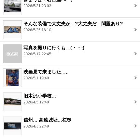
2026/5/31 23:03
そんな装備で大丈夫か…?大丈夫だ…問題あり?
2026/5/26 16:10
写真を撮りに行くも…(・・;)
2026/5/17 22:45
映画見て来ました…。
2026/5/1 19:40
旧木沢小学校…
2026/4/5 12:49
信州… 高遠城址…桜🌸
2026/4/3 22:49