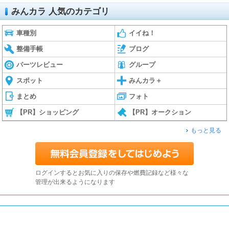
みんカラ 人気のカテゴリ
車種別
イイね！
整備手帳
ブログ
パーツレビュー
グループ
スポット
みんカラ＋
まとめ
フォト
【PR】ショッピング
【PR】オークション
もっと見る
ログインするとお気に入りの保存や燃費記録など様々な
管理が出来るようになります