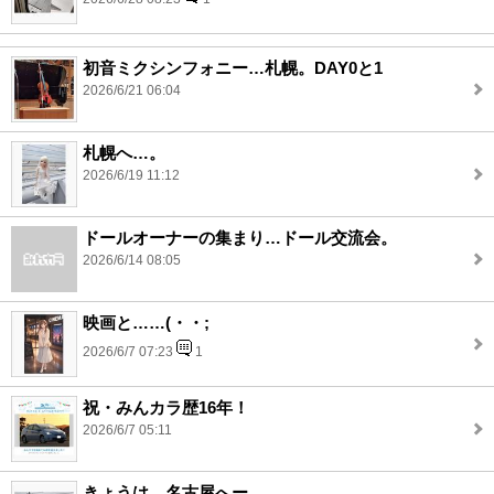
初音ミクシンフォニー…札幌。DAY0と1
2026/6/21 06:04
札幌へ…。
2026/6/19 11:12
ドールオーナーの集まり…ドール交流会。
2026/6/14 08:05
映画と……(・・;
2026/6/7 07:23
1
祝・みんカラ歴16年！
2026/6/7 05:11
きょうは…名古屋へー。