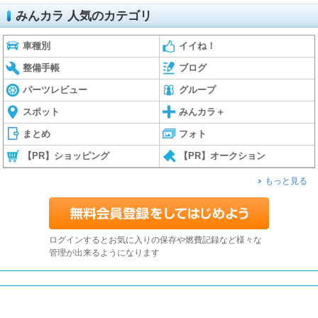
みんカラ 人気のカテゴリ
車種別
イイね！
整備手帳
ブログ
パーツレビュー
グループ
スポット
みんカラ＋
まとめ
フォト
【PR】ショッピング
【PR】オークション
もっと見る
ログインするとお気に入りの保存や燃費記録など様々な
管理が出来るようになります