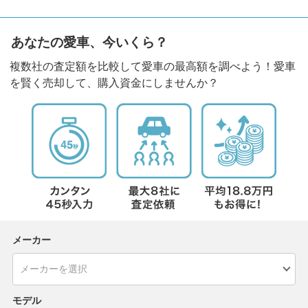
あなたの愛車、今いくら？
複数社の査定額を比較して愛車の最高額を調べよう！愛車
を賢く売却して、購入資金にしませんか？
メーカー
モデル