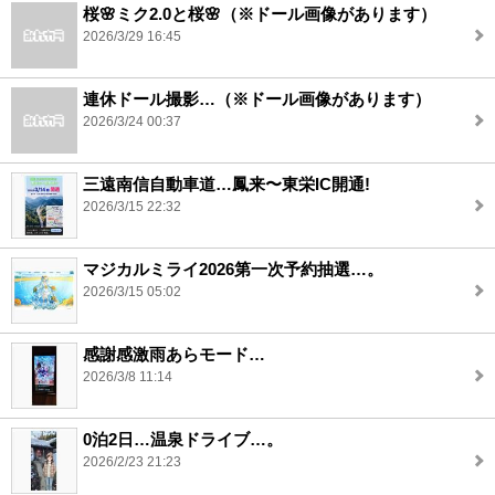
桜🌸ミク2.0と桜🌸（※ドール画像があります）
2026/3/29 16:45
連休ドール撮影…（※ドール画像があります）
2026/3/24 00:37
三遠南信自動車道…鳳来〜東栄IC開通!
2026/3/15 22:32
マジカルミライ2026第一次予約抽選…。
2026/3/15 05:02
感謝感激雨あらモード…
2026/3/8 11:14
0泊2日…温泉ドライブ…。
2026/2/23 21:23