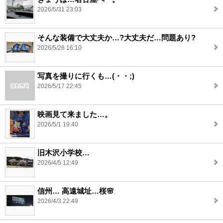
2026/5/31 23:03
そんな装備で大丈夫か…?大丈夫だ…問題あり?
2026/5/26 16:10
写真を撮りに行くも…(・・;)
2026/5/17 22:45
映画見て来ました…。
2026/5/1 19:40
旧木沢小学校…
2026/4/5 12:49
信州… 高遠城址…桜🌸
2026/4/3 22:49