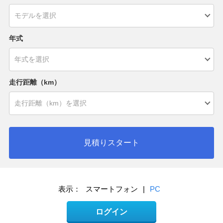
年式
走行距離（km）
見積りスタート
表示：
スマートフォン
|
PC
ログイン