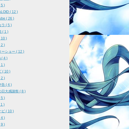
5 )
OID ( 12 )
be ( 26 )
 ( 5 )
( 1 )
10 )
2 )
ーショー ( 12 )
( 4 )
1 )
( 10 )
2 )
 ( 4 )
日大感謝祭 ( 8 )
5 )
 1 )
 ( 10 )
4 )
9 )