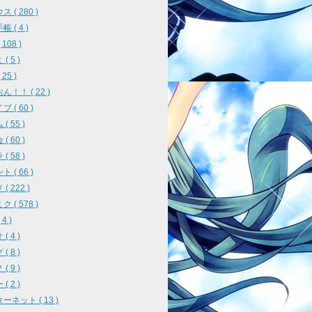
 ( 280 )
 ( 4 )
108 )
( 5 )
25 )
ん！！ ( 22 )
 ( 60 )
( 55 )
( 60 )
( 58 )
 ( 66 )
( 222 )
 ( 578 )
4 )
( 4 )
( 8 )
( 9 )
( 2 )
ーネット ( 13 )