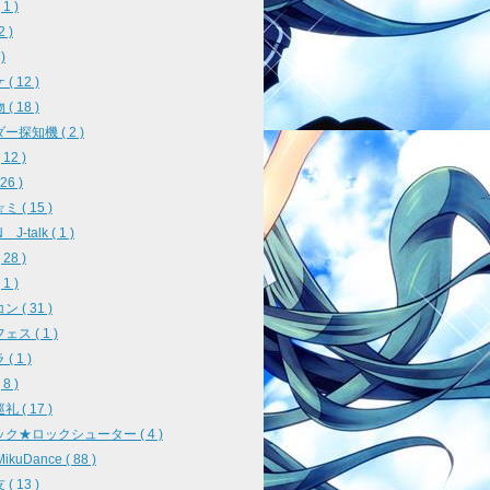
1 )
2 )
)
( 12 )
( 18 )
ー探知機 ( 2 )
12 )
26 )
 ( 15 )
J-talk ( 1 )
28 )
1 )
 ( 31 )
ス ( 1 )
( 1 )
8 )
 ( 17 )
ク★ロックシューター ( 4 )
ikuDance ( 88 )
( 13 )