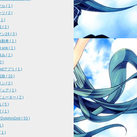
 ( 1 )
 ( 2 )
1 )
( 2 )
24 ( 3 )
車 ( 1 )
ank ( 1 )
 ( 1 )
2 )
oidアプリ ( 1 )
 ( 10 )
 ( 2 )
ア ( 1 )
ューター ( 2 )
( 5 )
( 1 )
DolphinDoll ( 53 )
1 )
 1 )