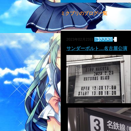
ミクプリのブログ一覧
2023年02月23日
サンダーボルト…名古屋公演