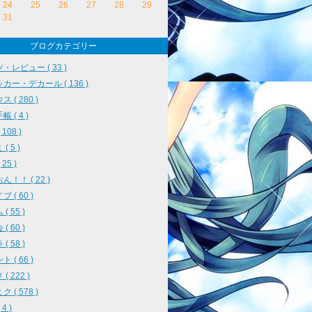
24
25
26
27
28
29
31
ブログカテゴリー
・レビュー ( 33 )
カー・デカール ( 136 )
 ( 280 )
 ( 4 )
108 )
( 5 )
25 )
ん！！ ( 22 )
 ( 60 )
( 55 )
( 60 )
( 58 )
 ( 66 )
( 222 )
 ( 578 )
4 )