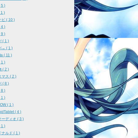
5 )
 1 )
 ( 10 )
4 )
9 )
( 1 )
 ( 1 )
a ( 11 )
1 )
( 2 )
ス ( 2 )
( 8 )
8 )
1 )
W ( 1 )
idTablet ( 4 )
ーディオ ( 3 )
1 )
ナルド ( 1 )