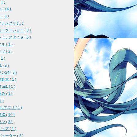
1 )
( 14 )
( 6 )
ランプリ ( 1 )
ーターショー ( 8 )
ドレスタイヤ ( 5 )
 ( 1 )
 ( 2 )
1 )
( 2 )
24 ( 3 )
車 ( 1 )
ank ( 1 )
 ( 1 )
2 )
oidアプリ ( 1 )
 ( 10 )
 ( 2 )
ア ( 1 )
ューター ( 2 )