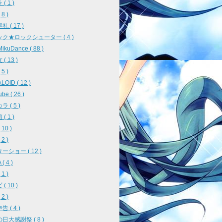
( 1 )
8 )
 ( 17 )
ク★ロックシューター ( 4 )
ikuDance ( 88 )
( 13 )
5 )
OID ( 12 )
be ( 26 )
 ( 5 )
( 1 )
10 )
2 )
ーショー ( 12 )
( 4 )
1 )
( 10 )
2 )
 ( 4 )
日大感謝祭 ( 8 )