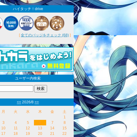
ハイタッチ！drive
[
全てのバッジをチェック (68)
]
ユーザー内検索
<<
2026/8
>>
月
火
水
木
金
土
1
3
4
5
6
7
8
10
11
12
13
14
15
17
18
19
20
21
22