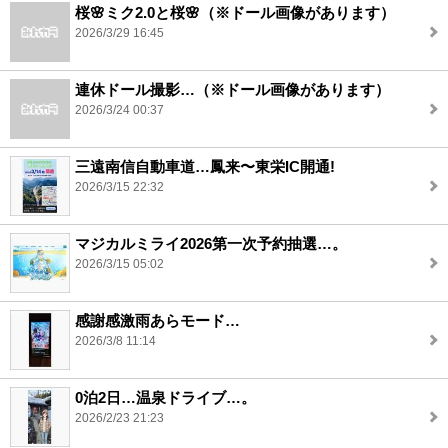
桜🌸ミク2.0と桜🌸（※ドール画像があります）
2026/3/29 16:45
連休ドール撮影…（※ドール画像があります）
2026/3/24 00:37
三遠南信自動車道…鳳来〜東栄IC開通!
2026/3/15 22:32
マジカルミライ2026第一次予約抽選…。
2026/3/15 05:02
感謝感激雨あらモード…
2026/3/8 11:14
0泊2日…温泉ドライブ…。
2026/2/23 21:23