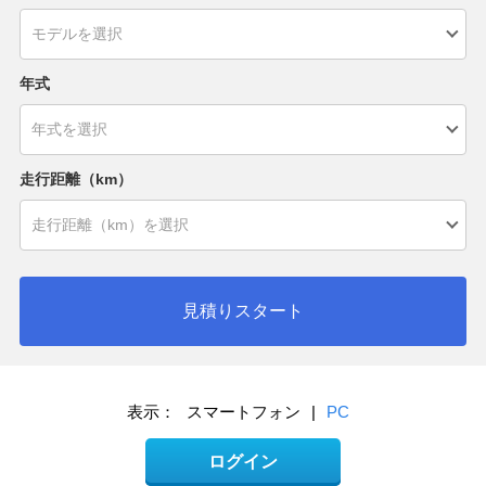
年式
走行距離（km）
見積りスタート
表示：
スマートフォン
|
PC
ログイン