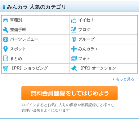
みんカラ 人気のカテゴリ
車種別
イイね！
整備手帳
ブログ
パーツレビュー
グループ
スポット
みんカラ＋
まとめ
フォト
【PR】ショッピング
【PR】オークション
もっと見る
ログインするとお気に入りの保存や燃費記録など様々な
管理が出来るようになります