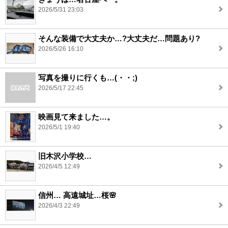
2026/5/31 23:03
そんな装備で大丈夫か…?大丈夫だ…問題あり?
2026/5/26 16:10
写真を撮りに行くも…(・・;)
2026/5/17 22:45
映画見て来ました…。
2026/5/1 19:40
旧木沢小学校…
2026/4/5 12:49
信州… 高遠城址…桜🌸
2026/4/3 22:49