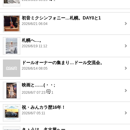
初音ミクシンフォニー…札幌。DAY0と1
2026/6/21 06:04
札幌へ…。
2026/6/19 11:12
ドールオーナーの集まり…ドール交流会。
2026/6/14 08:05
映画と……(・・;
2026/6/7 07:23
1
祝・みんカラ歴16年！
2026/6/7 05:11
きょうは…名古屋へー。