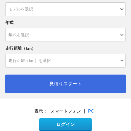
年式
走行距離（km）
見積りスタート
表示：
スマートフォン
|
PC
ログイン