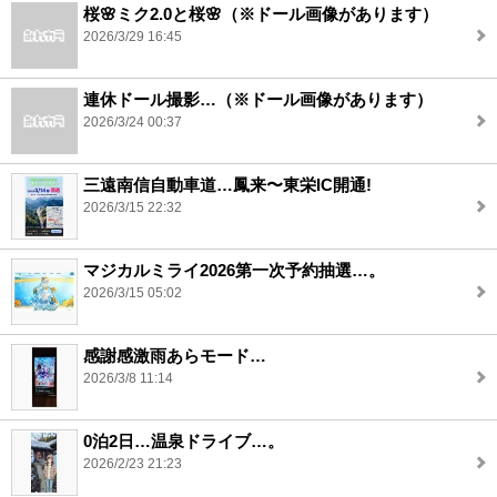
桜🌸ミク2.0と桜🌸（※ドール画像があります）
2026/3/29 16:45
連休ドール撮影…（※ドール画像があります）
2026/3/24 00:37
三遠南信自動車道…鳳来〜東栄IC開通!
2026/3/15 22:32
マジカルミライ2026第一次予約抽選…。
2026/3/15 05:02
感謝感激雨あらモード…
2026/3/8 11:14
0泊2日…温泉ドライブ…。
2026/2/23 21:23