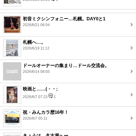
初音ミクシンフォニー…札幌。DAY0と1
2026/6/21 06:04
札幌へ…。
2026/6/19 11:12
ドールオーナーの集まり…ドール交流会。
2026/6/14 08:05
映画と……(・・;
2026/6/7 07:23
1
祝・みんカラ歴16年！
2026/6/7 05:11
きょうは…名古屋へー。