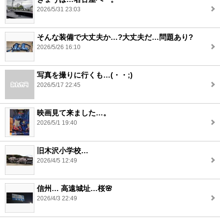
2026/5/31 23:03
そんな装備で大丈夫か…?大丈夫だ…問題あり?
2026/5/26 16:10
写真を撮りに行くも…(・・;)
2026/5/17 22:45
映画見て来ました…。
2026/5/1 19:40
旧木沢小学校…
2026/4/5 12:49
信州… 高遠城址…桜🌸
2026/4/3 22:49