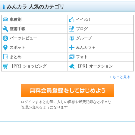
みんカラ 人気のカテゴリ
車種別
イイね！
整備手帳
ブログ
パーツレビュー
グループ
スポット
みんカラ＋
まとめ
フォト
【PR】ショッピング
【PR】オークション
もっと見る
ログインするとお気に入りの保存や燃費記録など様々な
管理が出来るようになります