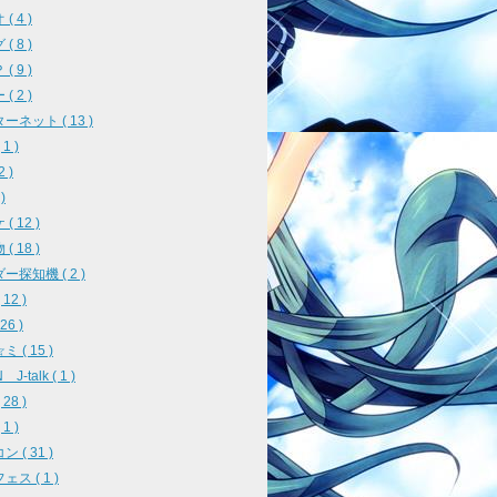
( 4 )
( 8 )
( 9 )
( 2 )
ーネット ( 13 )
1 )
2 )
)
( 12 )
( 18 )
ー探知機 ( 2 )
12 )
26 )
 ( 15 )
J-talk ( 1 )
28 )
1 )
 ( 31 )
ス ( 1 )