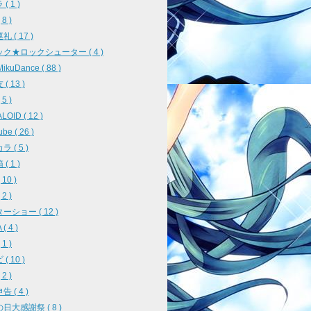
( 1 )
8 )
 ( 17 )
ク★ロックシューター ( 4 )
ikuDance ( 88 )
( 13 )
5 )
OID ( 12 )
be ( 26 )
 ( 5 )
( 1 )
10 )
2 )
ーショー ( 12 )
( 4 )
1 )
( 10 )
2 )
 ( 4 )
日大感謝祭 ( 8 )