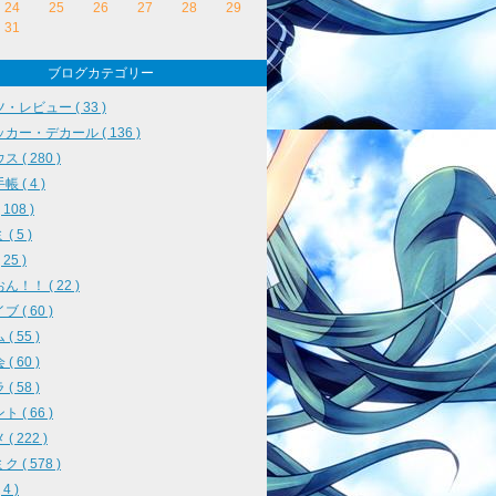
24
25
26
27
28
29
31
ブログカテゴリー
・レビュー ( 33 )
カー・デカール ( 136 )
 ( 280 )
 ( 4 )
108 )
( 5 )
25 )
ん！！ ( 22 )
 ( 60 )
( 55 )
( 60 )
( 58 )
 ( 66 )
( 222 )
 ( 578 )
4 )