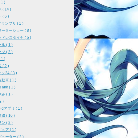
1 )
( 14 )
( 6 )
ランプリ ( 1 )
ーターショー ( 8 )
ドレスタイヤ ( 5 )
 ( 1 )
 ( 2 )
1 )
( 2 )
24 ( 3 )
車 ( 1 )
ank ( 1 )
 ( 1 )
2 )
oidアプリ ( 1 )
 ( 10 )
 ( 2 )
ア ( 1 )
ューター ( 2 )