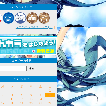
ハイタッチ！drive
[
全てのバッジをチェック (68)
]
ユーザー内検索
<<
2026/8
>>
月
火
水
木
金
土
1
3
4
5
6
7
8
10
11
12
13
14
15
17
18
19
20
21
22