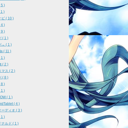
5 )
 1 )
 ( 10 )
4 )
9 )
( 1 )
 ( 1 )
a ( 11 )
1 )
( 2 )
ス ( 2 )
( 8 )
8 )
1 )
W ( 1 )
idTablet ( 4 )
ーディオ ( 3 )
1 )
ナルド ( 1 )