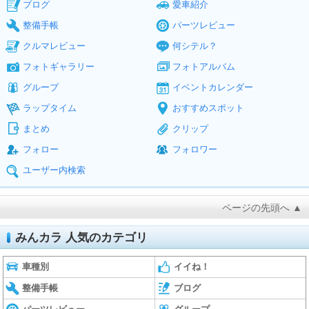
ブログ
愛車紹介
整備手帳
パーツレビュー
クルマレビュー
何シテル？
フォトギャラリー
フォトアルバム
グループ
イベントカレンダー
ラップタイム
おすすめスポット
まとめ
クリップ
フォロー
フォロワー
ユーザー内検索
ページの先頭へ ▲
みんカラ 人気のカテゴリ
車種別
イイね！
整備手帳
ブログ