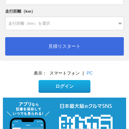
走行距離（km）
見積りスタート
表示：
スマートフォン
|
PC
ログイン