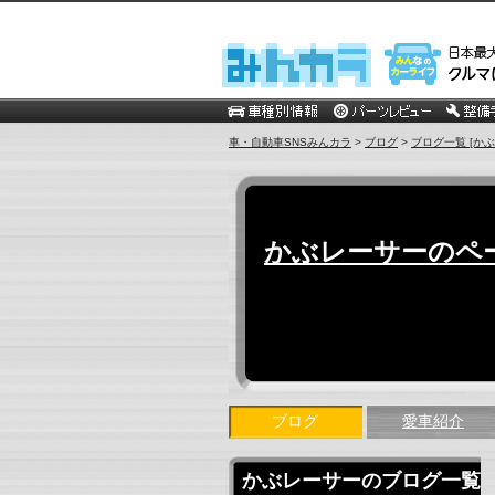
車・自動車SNSみんカラ
>
ブログ
>
ブログ一覧 [か
かぶレーサーのペ
ブログ
愛車紹介
かぶレーサーのブログ一覧