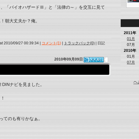
て、「バイオハザードⅢ」と「法律の～」を交互に見て
ん！朝大丈夫か？俺。
2011年
01月
at 2010/09/27 00:39:34 |
コメント(1)
|
トラックバック(0)
| 日記
07月
2010年
01月
2010年09月09日
07月
ヘ
DINナビを見ました。
！！
。
にってのも有りかなぁ。