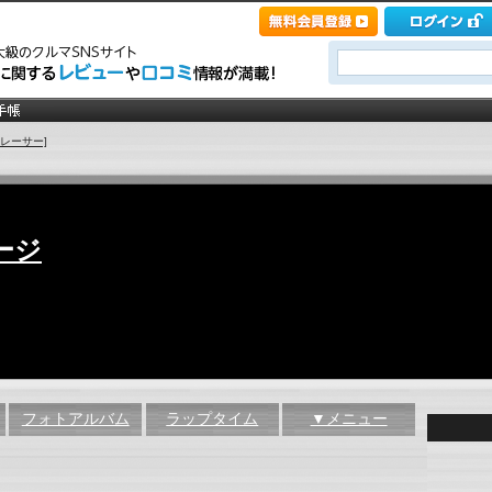
ぶレーサー]
ージ
フォトアルバム
ラップタイム
▼メニュー