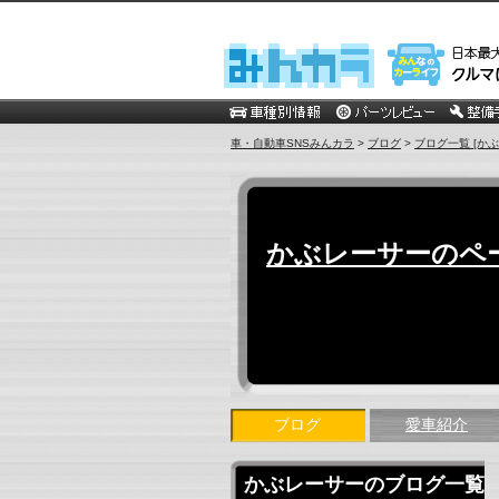
車・自動車SNSみんカラ
>
ブログ
>
ブログ一覧 [か
かぶレーサーのペ
ブログ
愛車紹介
かぶレーサーのブログ一覧