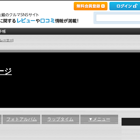
ぶレーサー]
ージ
フォトアルバム
ラップタイム
▼メニュー