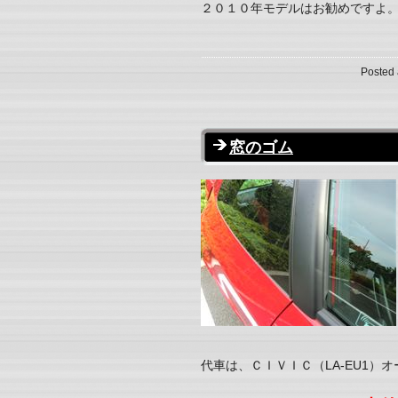
２０１０年モデルはお勧めですよ
Posted 
窓のゴム
代車は、ＣＩＶＩＣ（LA-EU1）