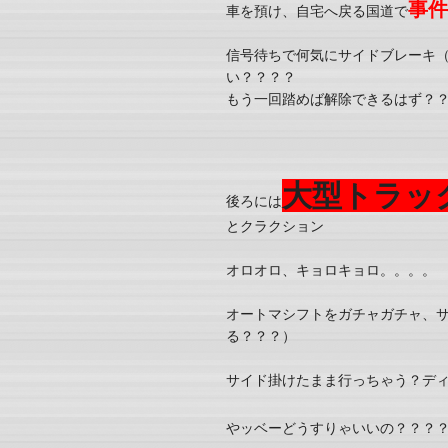
事件
車を預け、自宅へ戻る国道で
信号待ちで何気にサイドブレーキ
い？？？？
もう一回踏めば解除できるはず？
大型トラッ
後ろには
とクラクション
オロオロ、キョロキョロ。。。。
オートマシフトをガチャガチャ、
る？？？）
サイド掛けたまま行っちゃう？デ
やッベーどうすりゃいいの？？？