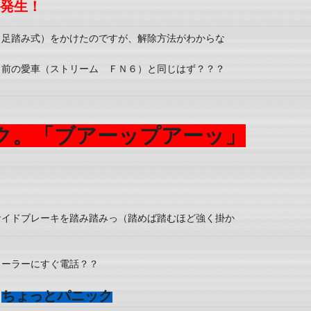
発生！
（足踏み式）をかけたのですが、解除方法がわからな
？前の愛車（ストリーム ＦＮ６）と同じはず？？？
ク。「ブアーップアーッ」
サイドブレーキを踏み踏みっ（踏めば踏むほど強く掛か
ィーラーにすぐ電話？？
ちょっとパニック
？