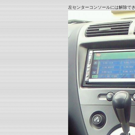
左センターコンソールには解除で