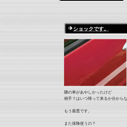
ショックです。
隣の車があやしかったけど
相手？はいつ帰って来るか分から
もう最悪です。
また保険使うの？