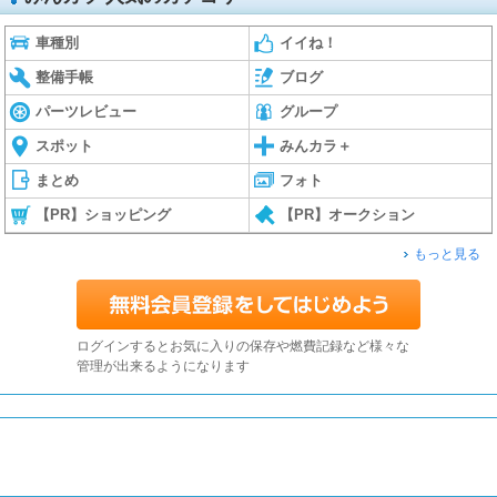
車種別
イイね！
整備手帳
ブログ
パーツレビュー
グループ
スポット
みんカラ＋
まとめ
フォト
【PR】ショッピング
【PR】オークション
もっと見る
ログインするとお気に入りの保存や燃費記録など様々な
管理が出来るようになります