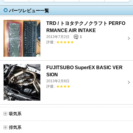
パーツレビュー一覧
TRD / トヨタテクノクラフト PERFO
RMANCE AIR INTAKE
2013年7月2日
1
評価 :
★★★★★
FUJITSUBO SuperEX BASIC VER
SION
2013年2月8日
評価 :
★★★★
吸気系
排気系