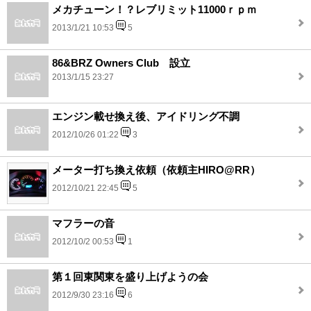
メカチューン！？レブリミット11000ｒｐｍ
2013/1/21 10:53
5
86&BRZ Owners Club 設立
2013/1/15 23:27
エンジン載せ換え後、アイドリング不調
2012/10/26 01:22
3
メーター打ち換え依頼（依頼主HIRO@RR）
2012/10/21 22:45
5
マフラーの音
2012/10/2 00:53
1
第１回東関東を盛り上げようの会
2012/9/30 23:16
6