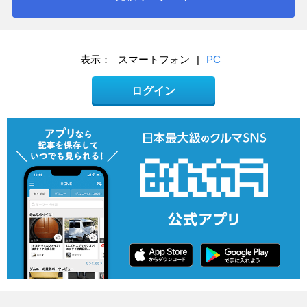
表示：
スマートフォン
|
PC
ログイン