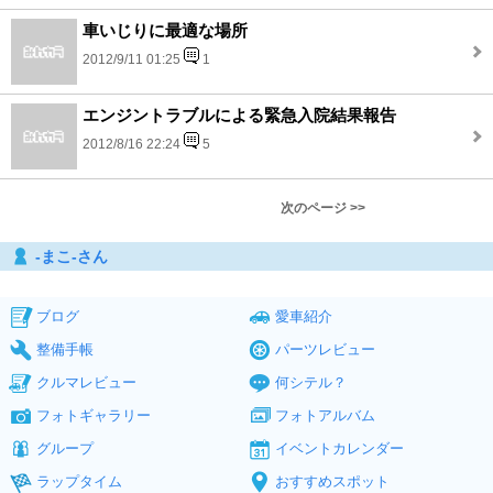
車いじりに最適な場所
2012/9/11 01:25
1
エンジントラブルによる緊急入院結果報告
2012/8/16 22:24
5
次のページ >>
‐まこ‐さん
ブログ
愛車紹介
整備手帳
パーツレビュー
クルマレビュー
何シテル？
フォトギャラリー
フォトアルバム
グループ
イベントカレンダー
ラップタイム
おすすめスポット