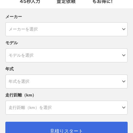
メーカー
モデル
年式
走行距離（km）
見積りスタート