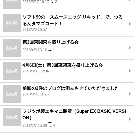
2013/5/17 10:17
2
ソフト99の「スムースエッグ リキッド」で、つる
るんタマゴコート！
2013/5/9 10:57
第3回東関東を盛り上げる会
2013/4/8 23:12
1
4月6日(土）第3回東関東を盛り上げる会
2013/3/31 12:36
前回の2件のブログは消去させていただきました
2013/3/31 11:26
フジツボ製エキマニ装着（Super EX BASIC VERSI
ON）
2013/2/7 15:00
4