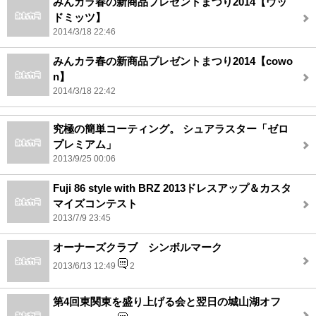
みんカラ春の新商品プレゼントまつり2014【ウッ
ドミッツ】
2014/3/18 22:46
みんカラ春の新商品プレゼントまつり2014【cowo
n】
2014/3/18 22:42
究極の簡単コーティング。 シュアラスター「ゼロ
プレミアム」
2013/9/25 00:06
Fuji 86 style with BRZ 2013ドレスアップ＆カスタ
マイズコンテスト
2013/7/9 23:45
オーナーズクラブ シンボルマーク
2013/6/13 12:49
2
第4回東関東を盛り上げる会と翌日の城山湖オフ