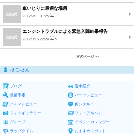
車いじりに最適な場所
2012/9/11 01:25
1
エンジントラブルによる緊急入院結果報告
2012/8/16 22:24
5
次のページ >>
‐まこ‐さん
ブログ
愛車紹介
整備手帳
パーツレビュー
クルマレビュー
何シテル？
フォトギャラリー
フォトアルバム
グループ
イベントカレンダー
ラップタイム
おすすめスポット