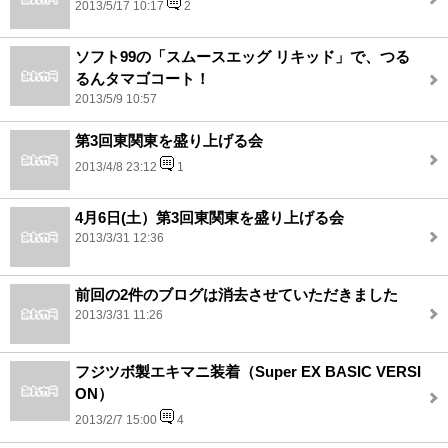
2013/5/17 10:17
2
ソフト99の「スムースエッグ リキッド」で、つる
るんタマゴコート！
2013/5/9 10:57
第3回東関東を盛り上げる会
2013/4/8 23:12
1
4月6日(土）第3回東関東を盛り上げる会
2013/3/31 12:36
前回の2件のブログは消去させていただきました
2013/3/31 11:26
フジツボ製エキマニ装着（Super EX BASIC VERSI
ON）
2013/2/7 15:00
4