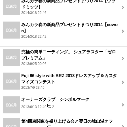
みんカラ春の新商品プレゼントまつり2014【ウッ
ドミッツ】
2014/3/18 22:46
みんカラ春の新商品プレゼントまつり2014【cowo
n】
2014/3/18 22:42
究極の簡単コーティング。 シュアラスター「ゼロ
プレミアム」
2013/9/25 00:06
Fuji 86 style with BRZ 2013ドレスアップ＆カスタ
マイズコンテスト
2013/7/9 23:45
オーナーズクラブ シンボルマーク
2013/6/13 12:49
2
第4回東関東を盛り上げる会と翌日の城山湖オフ