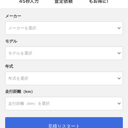
メーカー
モデル
年式
走行距離（km）
見積りスタート