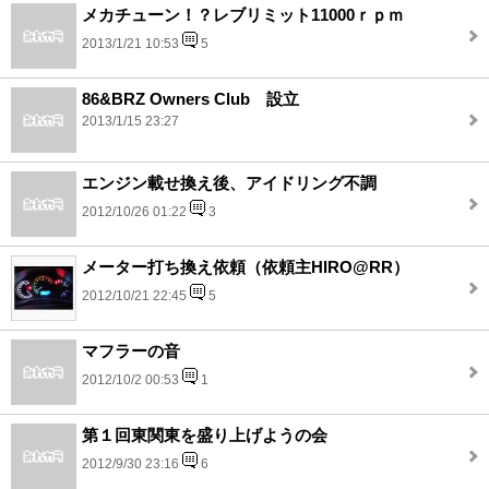
メカチューン！？レブリミット11000ｒｐｍ
2013/1/21 10:53
5
86&BRZ Owners Club 設立
2013/1/15 23:27
エンジン載せ換え後、アイドリング不調
2012/10/26 01:22
3
メーター打ち換え依頼（依頼主HIRO@RR）
2012/10/21 22:45
5
マフラーの音
2012/10/2 00:53
1
第１回東関東を盛り上げようの会
2012/9/30 23:16
6