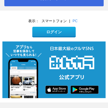
表示：
スマートフォン
|
PC
ログイン