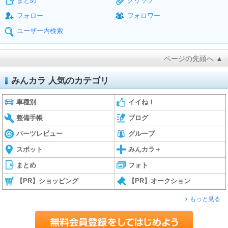
まとめ
クリップ
フォロー
フォロワー
ユーザー内検索
ページの先頭へ ▲
みんカラ 人気のカテゴリ
車種別
イイね！
整備手帳
ブログ
パーツレビュー
グループ
スポット
みんカラ＋
まとめ
フォト
【PR】ショッピング
【PR】オークション
もっと見る