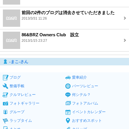
前回の2件のブログは消去させていただきました
2013/3/31 11:26
86&BRZ Owners Club 設立
2013/1/15 23:27
‐まこ‐さん
ブログ
愛車紹介
整備手帳
パーツレビュー
クルマレビュー
何シテル？
フォトギャラリー
フォトアルバム
グループ
イベントカレンダー
ラップタイム
おすすめスポット