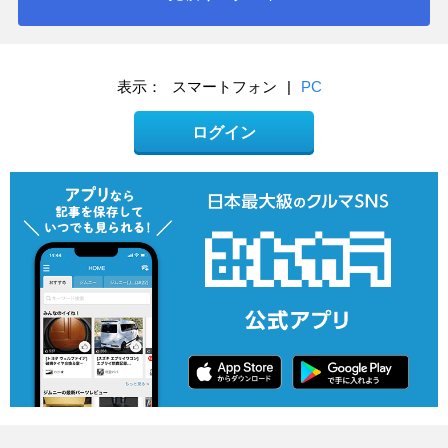
表示：
スマートフォン
|
PC
ログイン