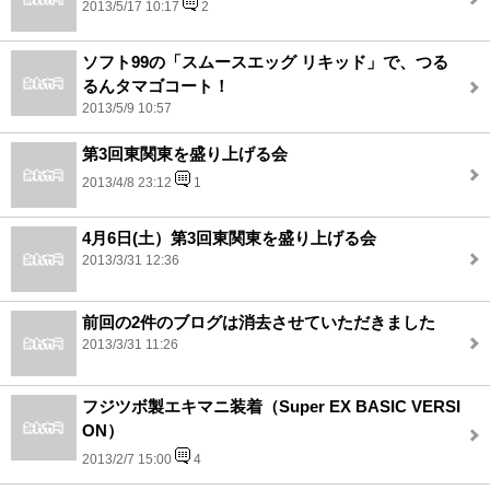
2013/5/17 10:17
2
ソフト99の「スムースエッグ リキッド」で、つる
るんタマゴコート！
2013/5/9 10:57
第3回東関東を盛り上げる会
2013/4/8 23:12
1
4月6日(土）第3回東関東を盛り上げる会
2013/3/31 12:36
前回の2件のブログは消去させていただきました
2013/3/31 11:26
フジツボ製エキマニ装着（Super EX BASIC VERSI
ON）
2013/2/7 15:00
4