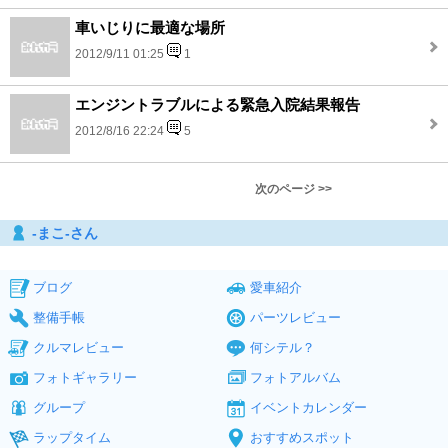
車いじりに最適な場所
2012/9/11 01:25
1
エンジントラブルによる緊急入院結果報告
2012/8/16 22:24
5
次のページ >>
‐まこ‐さん
ブログ
愛車紹介
整備手帳
パーツレビュー
クルマレビュー
何シテル？
フォトギャラリー
フォトアルバム
グループ
イベントカレンダー
ラップタイム
おすすめスポット