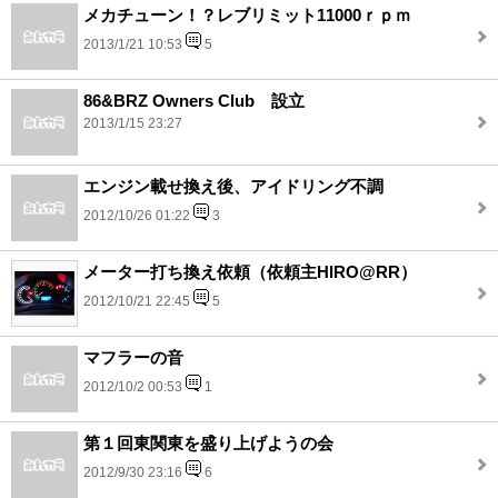
メカチューン！？レブリミット11000ｒｐｍ
2013/1/21 10:53
5
86&BRZ Owners Club 設立
2013/1/15 23:27
エンジン載せ換え後、アイドリング不調
2012/10/26 01:22
3
メーター打ち換え依頼（依頼主HIRO@RR）
2012/10/21 22:45
5
マフラーの音
2012/10/2 00:53
1
第１回東関東を盛り上げようの会
2012/9/30 23:16
6