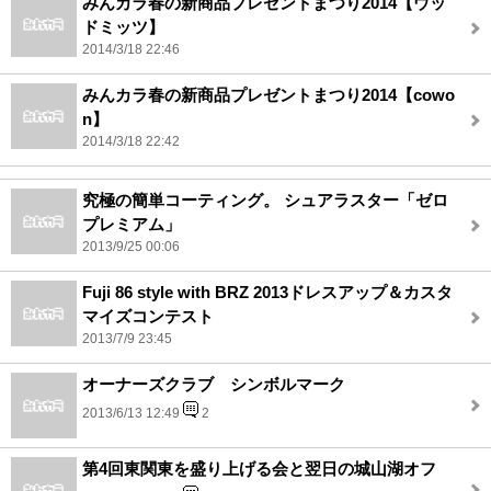
みんカラ春の新商品プレゼントまつり2014【ウッ
ドミッツ】
2014/3/18 22:46
みんカラ春の新商品プレゼントまつり2014【cowo
n】
2014/3/18 22:42
究極の簡単コーティング。 シュアラスター「ゼロ
プレミアム」
2013/9/25 00:06
Fuji 86 style with BRZ 2013ドレスアップ＆カスタ
マイズコンテスト
2013/7/9 23:45
オーナーズクラブ シンボルマーク
2013/6/13 12:49
2
第4回東関東を盛り上げる会と翌日の城山湖オフ