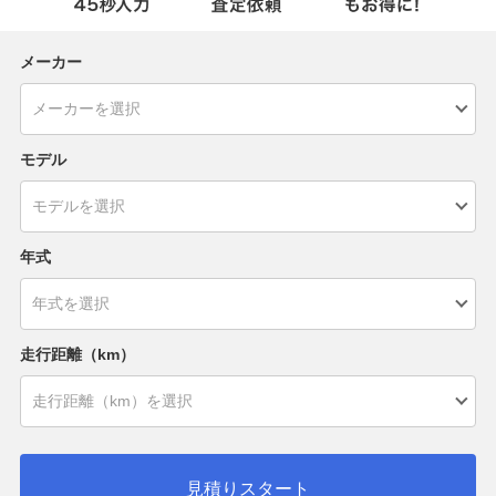
メーカー
モデル
年式
走行距離（km）
見積りスタート