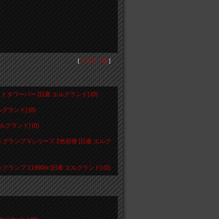
[
ブログ一覧
]
ラットタワーバー [日産 エルグランド] (0)
ランド] (0)
ルグランド] (0)
ォグランプ Vシリーズ 2色切替 [日産 エルグ
ンプ 11990lx [日産 エルグランド] (0)