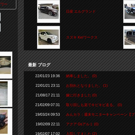
ワー
日産 エルグランド
スズキ Keiワークス
最新 ブログ
22/01/23 19:36
納車しました。 (0)
22/01/21 23:11
お別れとなりました。 (1)
21/08/17 21:11
嫁に行きました (0)
21/02/09 07:31
取り回しも楽でキビキビ走る。 (0)
19/03/24 09:53
みんカラ：週末モニターキャンペーン【ブレ
19/02/09 22:11
アクア Gsアルミ (0)
19/02/07 17:02
入院してました (2)