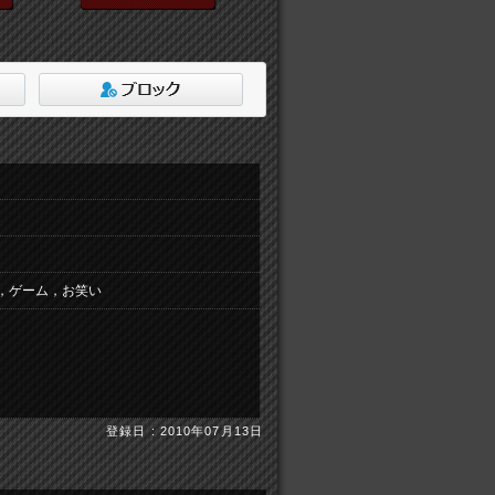
，ゲーム，お笑い
登録日 : 2010年07月13日