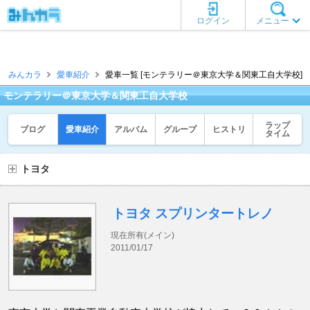
ログイン
メニュー
みんカラ
愛車紹介
愛車一覧 [モンテラリー＠東京大学＆関東工自大学校]
モンテラリー＠東京大学＆関東工自大学校
ラップ
ブログ
愛車紹介
アルバム
グループ
ヒストリ
タイム
トヨタ
トヨタ スプリンタートレノ
現在所有(メイン)
2011/01/17