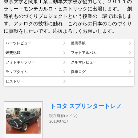
東京大学と関東工業自動車大学校が協力して、２０１１の
ラリー・モンテカルロ・ヒストリックに出場します。 創
造的ものづくりプロジェクトという授業の一環で出場しま
す。アナログの技術に触れ、これからの日本のものづくり
に貢献をしたいです。応援よろしくお願いします。
パーツレビュー
整備手帳
燃費記録
フォトアルバム
フォトギャラリー
クルマレビュー
ラップタイム
愛車ログ
ヒストリー
トヨタ スプリンタートレノ
現在所有(メイン)
2010/07/17