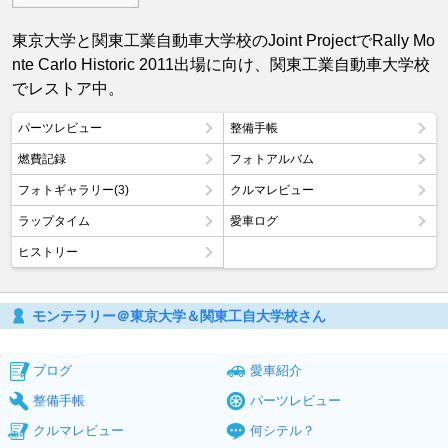
東京大学と関東工業自動車大学校のJoint ProjectでRally Mo
nte Carlo Historic 2011出場に向け、関東工業自動車大学校
でレストア中。
パーツレビュー
整備手帳
燃費記録
フォトアルバム
フォトギャラリー(3)
クルマレビュー
ラップタイム
愛車ログ
ヒストリー
モンテラリー＠東京大学＆関東工自大学校さん
ブログ
愛車紹介
整備手帳
パーツレビュー
クルマレビュー
何シテル？