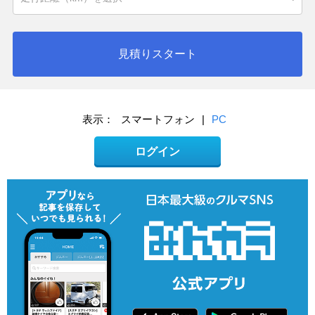
見積りスタート
表示：
スマートフォン
|
PC
ログイン