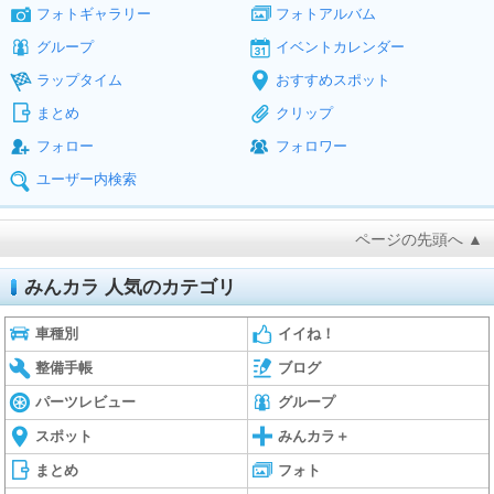
フォトギャラリー
フォトアルバム
グループ
イベントカレンダー
ラップタイム
おすすめスポット
まとめ
クリップ
フォロー
フォロワー
ユーザー内検索
ページの先頭へ ▲
みんカラ 人気のカテゴリ
車種別
イイね！
整備手帳
ブログ
パーツレビュー
グループ
スポット
みんカラ＋
まとめ
フォト