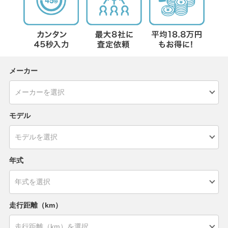
メーカー
モデル
年式
走行距離（km）