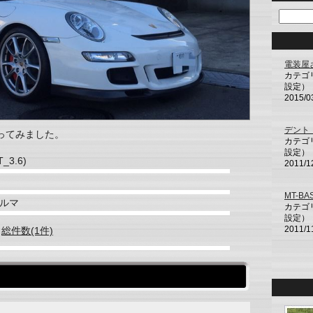
電装屋
カテゴ
設定）
2015/0
デント・
ってみました。
カテゴ
設定）
_3.6)
2011/1
MT-BA
ルマ
カテゴ
設定）
2011/1
総件数(1件)