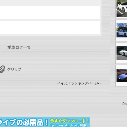
愛車ログ一覧
イイね！ランキングページへ
ヘ