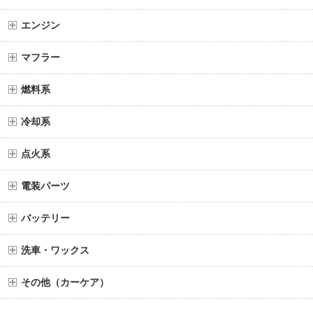
エンジン
マフラー
燃料系
冷却系
点火系
電装パーツ
バッテリー
洗車・ワックス
その他（カーケア）