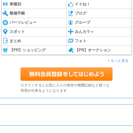
車種別
イイね！
整備手帳
ブログ
パーツレビュー
グループ
スポット
みんカラ＋
まとめ
フォト
【PR】ショッピング
【PR】オークション
もっと見る
ログインするとお気に入りの保存や燃費記録など様々な
管理が出来るようになります