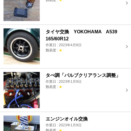
タイヤ交換 YOKOHAMA A539
165/60R12
作業日 : 2023年4月8日
難易度 :
★
タぺ調「バルブクリアランス調整」
作業日 : 2023年1月9日
難易度 :
★
エンジンオイル交換
作業日 : 2023年1月9日
難易度 :
★