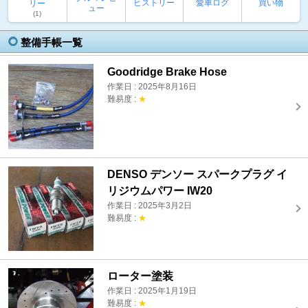
ヒストリー
愛車ログ
買い物
リー
ュー
(1)
整備手帳一覧
Goodridge Brake Hose
作業日 : 2025年8月16日
難易度 :
★
DENSO デンソー スパークプラグ イ
リジウムパワー IW20
作業日 : 2025年3月2日
難易度 :
★
ローター塗装
作業日 : 2025年1月19日
難易度 :
★