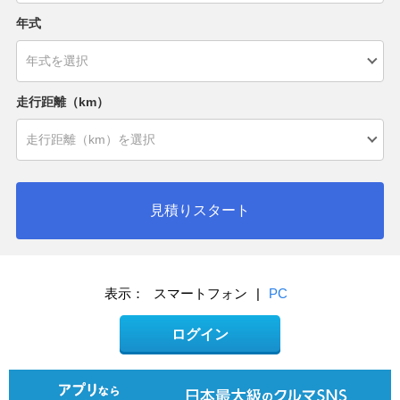
年式
走行距離（km）
見積りスタート
表示：
スマートフォン
|
PC
ログイン