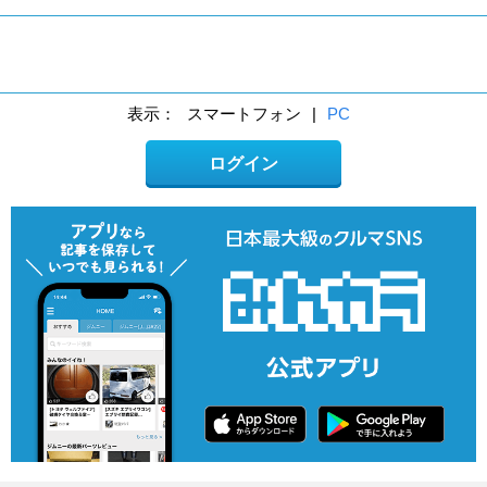
表示：
スマートフォン
|
PC
ログイン