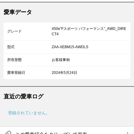
愛車データ
450e“Fスポーツ パフォーマンス”_AWD_DIRE
グレード
CT4
型式
ZAA-XEBM15-AWDLS
所有形態
お客様事例
愛車登録日
2024年5月24日
直近の愛車ログ
登録されていません。