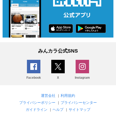
みんカラ公式SNS
Facebook
X
Instagram
運営会社
|
利用規約
プライバシーポリシー
|
プライバシーセンター
ガイドライン
|
ヘルプ
|
サイトマップ