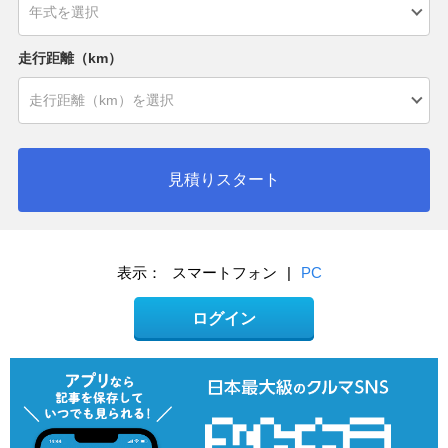
走行距離（km）
見積りスタート
表示：
スマートフォン
|
PC
ログイン