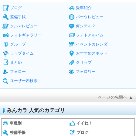
ブログ
愛車紹介
整備手帳
パーツレビュー
クルマレビュー
何シテル？
フォトギャラリー
フォトアルバム
グループ
イベントカレンダー
ラップタイム
おすすめスポット
まとめ
クリップ
フォロー
フォロワー
ユーザー内検索
ページの先頭へ ▲
みんカラ 人気のカテゴリ
車種別
イイね！
整備手帳
ブログ