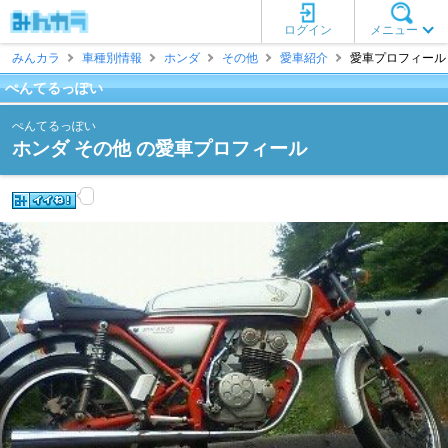
ログイン
メニュー
みんカラ
車種別情報
ホンダ
その他
愛車紹介
愛車プロフィール 
ぺんてるっぽい
ぺんてるっぽい
ホンダ その他 の愛車プロフィール