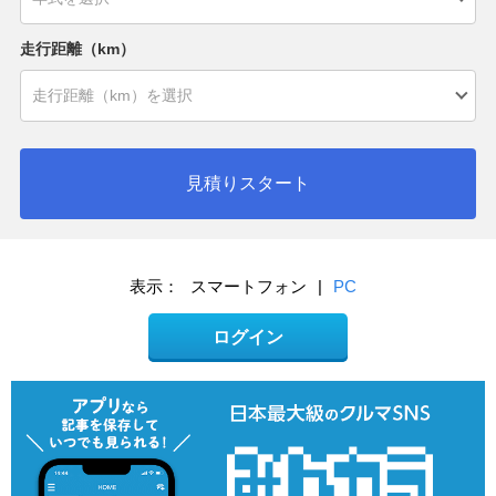
走行距離（km）
見積りスタート
表示：
スマートフォン
|
PC
ログイン