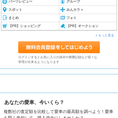
パーツレビュー
グループ
スポット
みんカラ＋
まとめ
フォト
【PR】ショッピング
【PR】オークション
もっと見る
ログインするとお気に入りの保存や燃費記録など様々な
管理が出来るようになります
あなたの愛車、今いくら？
複数社の査定額を比較して愛車の最高額を調べよう！愛車
を賢く売却して、購入資金にしませんか？