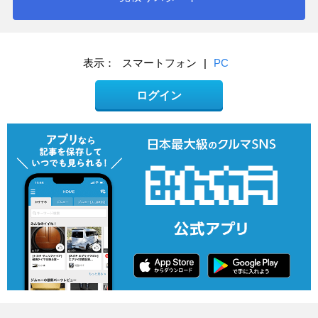
表示：
スマートフォン
|
PC
ログイン