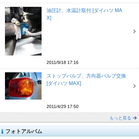
油圧計、水温計取付 [ダイハツ MA
X]
2011/9/18 17:16
ストップバルブ、方向器バルブ交換
[ダイハツ MAX]
2011/4/29 17:50
もっと見る
フォトアルバム