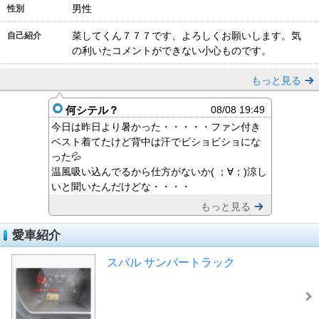
男性
性別
菜してくん７７７です、よろしくお願いします。気
自己紹介
の利いたコメントができない小心ものです。
もっと見る
何シテル？
08/08 19:49
今日は昨日より暑かった・・・・・ファン付き
ベスト着てたけど背中は汗でビショビショにな
った💦
温風吸い込んでるから仕方がないか( ；∀；)涼し
いと聞いたんだけどな・・・・
もっと見る
愛車紹介
スバル サンバートラック