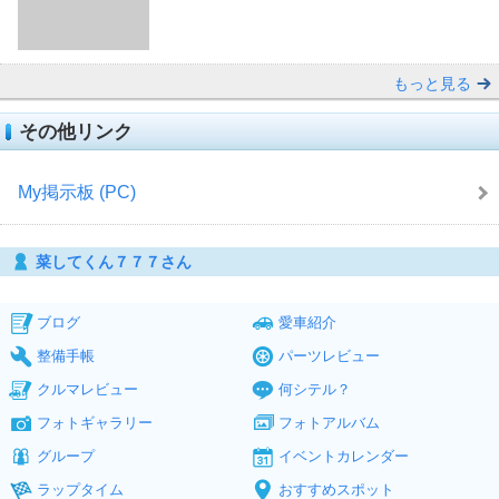
もっと見る
その他リンク
My掲示板 (PC)
菜してくん７７７さん
ブログ
愛車紹介
整備手帳
パーツレビュー
クルマレビュー
何シテル？
フォトギャラリー
フォトアルバム
グループ
イベントカレンダー
ラップタイム
おすすめスポット