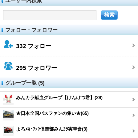
ユーザー内検索
フォロー・フォロワー
332
フォロー
295
フォロワー
グループ一覧 (5)
みんカラ献血グループ【けんけつ君】(28)
★日本全国バスファンの集い★(65)
よろﾒｶ･ﾌｧﾝ倶楽部みんｶﾗ実車會(3)