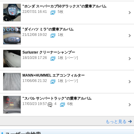
"ホンダ スーパーカブ50デラックス"の愛車アルバム
22/07/31 16:41
5枚
"ダイハツ ミラ"の愛車アルバム
21/12/08 19:02
1枚
Surluster クリーナーシャンプー
18/10/28 17:26
1枚
[パーツ]
MANN+HUMMEL エアコンフィルター
17/06/06 21:32
1枚
[パーツ]
"スバル サンバートラック"の愛車アルバム
17/03/23 19:57
4
6枚
もっと見る