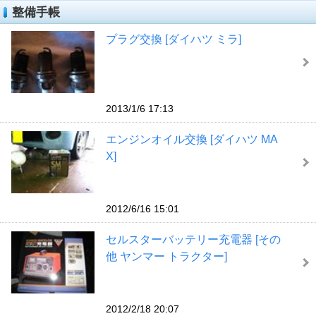
整備手帳
プラグ交換 [ダイハツ ミラ]
2013/1/6 17:13
エンジンオイル交換 [ダイハツ MA
X]
2012/6/16 15:01
セルスターバッテリー充電器 [その
他 ヤンマー トラクター]
2012/2/18 20:07