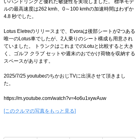
いハンドリングと優れた敏捷性を実現しました。 標準モデ
ルの最高速度は262 kmh、0～100 kmhの加速時間はわずか
4.8 秒でした。
Lotus Eletreのリリースまで、Evoraは後部シートが2つある
唯一のLotus車でしたが、2人乗りのシート構成も用意され
ていました。 トランクはこれまでのLotuと比較すると大き
く、ゴルフ クラブ セットや週末のおでかけ荷物を収納する
スペースがあります。
2025/7/25 youtubeのちかおじTVに出演させて頂きまし
た。
https://m.youtube.com/watch?v=4o6u1xywAuw
[このクルマの写真をもっと見る]