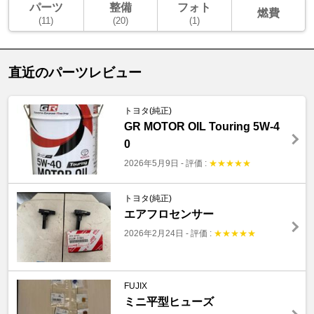
パーツ
整備
フォト
燃費
(11)
(20)
(1)
直近のパーツレビュー
トヨタ(純正)
GR MOTOR OIL Touring 5W-4
0
2026年5月9日
-
評価 :
★
★
★
★
★
トヨタ(純正)
エアフロセンサー
2026年2月24日
-
評価 :
★
★
★
★
★
FUJIX
ミニ平型ヒューズ