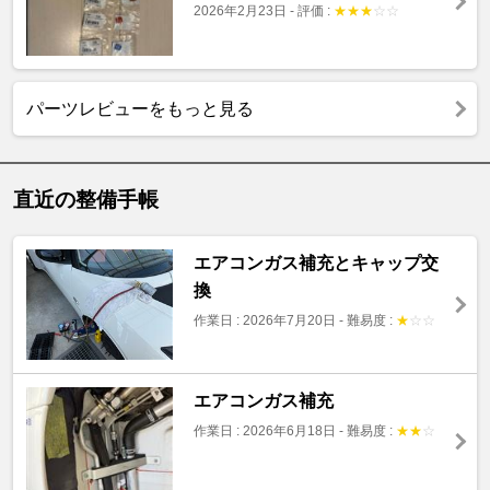
2026年2月23日
-
評価 :
★
★
★
☆
☆
パーツレビューをもっと見る
直近の整備手帳
エアコンガス補充とキャップ交
換
作業日 : 2026年7月20日
-
難易度 :
★
☆
☆
エアコンガス補充
作業日 : 2026年6月18日
-
難易度 :
★
★
☆