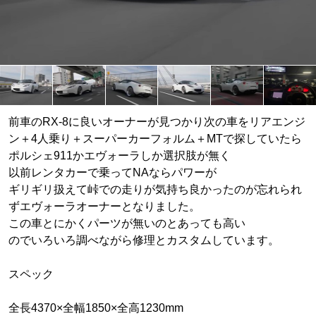
前車のRX-8に良いオーナーが見つかり次の車をリアエンジ
ン＋4人乗り＋スーパーカーフォルム＋MTで探していたら
ポルシェ911かエヴォーラしか選択肢が無く
以前レンタカーで乗ってNAならパワーが
ギリギリ扱えて峠での走りが気持ち良かったのが忘れられ
ずエヴォーラオーナーとなりました。
この車とにかくパーツが無いのとあっても高い
のでいろいろ調べながら修理とカスタムしています。
スペック
全長4370×全幅1850×全高1230mm