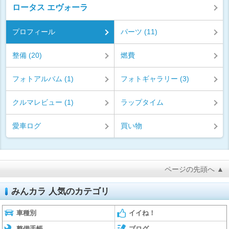
ロータス エヴォーラ
プロフィール
パーツ (11)
整備 (20)
燃費
フォトアルバム (1)
フォトギャラリー (3)
クルマレビュー (1)
ラップタイム
愛車ログ
買い物
ページの先頭へ ▲
みんカラ 人気のカテゴリ
車種別
イイね！
整備手帳
ブログ