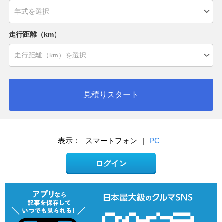
走行距離（km）
見積りスタート
表示：
スマートフォン
|
PC
ログイン